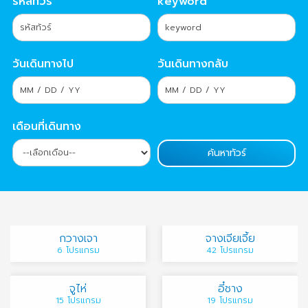
รหัสทัวร์
keyword
วันเดินทางไป
วันเดินทางกลับ
เดือนที่เดินทาง
กวางเจา
จางเจียเจี้ย
6 โปรแกรม
42 โปรแกรม
จูไห่
อี๋ชาง
15 โปรแกรม
19 โปรแกรม