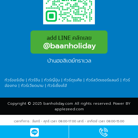
บ้านฮอลิเดย์ทราเวล
ทัวร์จอร์เจีย
|
ทัวร์จีน
|
ทัวร์ญี่ปุ่น
|
ทัวร์ตุรเคีย
|
ทัวร์สวิตเซอร์แลนด์
|
ทัวร์
ฮ่องกง
|
ทัวร์เวียดนาม
|
ทัวร์เซี่ยงไฮ้
Copyright © 2025 banholiday.com All rights reserved. Power BY
applezeed.com
เวลาทำการ : จันทร์ - ศุกร์ เวลา 08.00-17.00 เสาร์ - อาทิตย์ เวลา 08.00-15.00