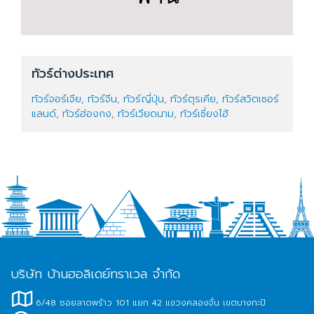
ทัวร์ต่างประเทศ
ทัวร์จอร์เจีย
,
ทัวร์จีน
,
ทัวร์ญี่ปุ่น
,
ทัวร์ตุรเคีย
,
ทัวร์สวิตเซอร์
แลนด์
,
ทัวร์ฮ่องกง
,
ทัวร์เวียดนาม
,
ทัวร์เซี่ยงไฮ้
บริษัท บ้านฮอลิเดย์ทราเวล จำกัด
6/48 ซอยลาดพร้าว 101 แยก 42 แขวงคลองจั่น เขตบางกะปิ