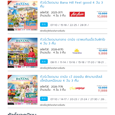
ทัวร์เวียดนาม Bana Hill Feel good 4 วัน 3
ง้อไบ๊
เล่อซาน
คืน
2 โปรแกรม
1 โปรแกรม
รหัสทัวร์ : 2025-3171
ราคาเริ่มต้น บาท/ท่าน
12,888
จำนวนวัน : 4 วัน 3 คืน
10,888
ต๋ากู่ปิงชวน
กุ้ยโจว
ส.ค.
07-10
/
15-18
/
22-25
/
28-31
/
9 โปรแกรม
10 โปรแกรม
คลิกเพื่อดูพีเรียดเดินทางเพิ่มเติม
ทัวร์เวียดนามกลาง ดานัง เราพบกันเมื่อวันพักใจ
อู่หลง
ตงชวน
4 วัน 3 คืน
49 โปรแกรม
1 โปรแกรม
รหัสทัวร์ : 2026-6170
ราคาเริ่มต้น บาท/ท่าน
12,488
จำนวนวัน : 4 วัน 3 คืน
9,888
หยุนไถซาน
ปี้ผิงโกว
ส.ค.
08-11
/
11-14
/
13-16
/
15-18
/
17-20
/
18-21
/
8 โปรแกรม
62 โปรแกรม
20-23
/
22-25
/
24-27
/
25-28
/
27-30
/
29
คลิกเพื่อดูพีเรียดเดินทางเพิ่มเติม
ส.ค.-01 ก.ย.
/
31 ส.ค.-03 ก.ย.
/
ทัวร์เวียดนาม ดานัง เว้ ฮอยอัน พักบานาฮิลล์
ซานย่า
ไห่นาน
เช็คอินเหนือเมฆ 4 วัน 3 คืน
5 โปรแกรม
2 โปรแกรม
รหัสทัวร์ : 2026-7176
ราคาเริ่มต้น บาท/ท่าน
12,888
จำนวนวัน : 4 วัน 3 คืน
11,888
ผู่โถวซาน
ถูลูฟาน
ส.ค.
07-10
/
14-17
/
20-23
/
21-24
/
27-30
/
28-31
4 โปรแกรม
1 โปรแกรม
/
คลิกเพื่อดูพีเรียดเดินทางเพิ่มเติม