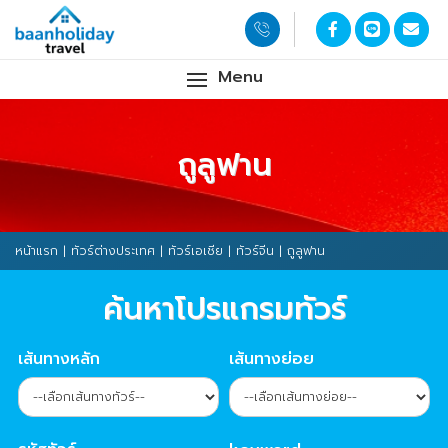
Menu
ถูลูฟาน
หน้าแรก
|
ทัวร์ต่างประเทศ
|
ทัวร์เอเชีย
|
ทัวร์จีน
| ถูลูฟาน
ค้นหาโปรแกรมทัวร์
เส้นทางหลัก
เส้นทางย่อย