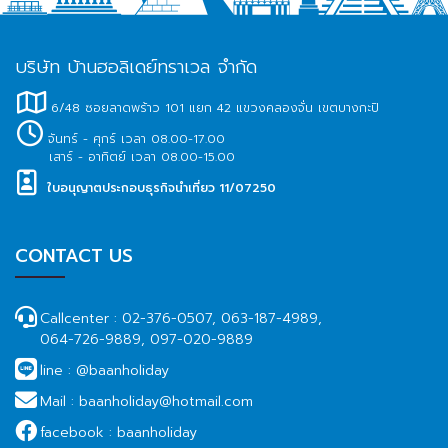
บริษัท บ้านฮอลิเดย์ทราเวล จำกัด
6/48 ซอยลาดพร้าว 101 แยก 42 แขวงคลองจั่น เขตบางกะปิ
จันทร์ - ศุกร์ เวลา 08.00-17.00
เสาร์ - อาทิตย์ เวลา 08.00-15.00
ใบอนุญาตประกอบธุรกิจนำเที่ยว 11/07250
CONTACT US
Callcenter :
02-376-0507, 063-187-4989,
064-726-9889, 097-020-9889
line :
@baanholiday
Mail :
baanholiday@hotmail.com
facebook :
baanholiday