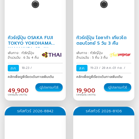
ทัวร์ญี่ปุ่น OSAKA FUJI
ทัวร์ญุี่ปุ่น โอซาก้า เกียวโต
TOKYO YOKOHAMA
ตอบโจทย์ 5 วัน 3 คืน
KAMAKURA 6D 4N
เส้นทาง : ทัวร์ญี่ปุ่น
เส้นทาง : ทัวร์ญี่ปุ่น
จำนวนวัน : 6 วัน 4 คืน
จำนวนวัน : 5 คืน 3 คืน
ส.ค.
18-23
/
ส.ค.
19-23
/
28 ส.ค.-01 ก.ย.
/
คลิกเพื่อดูพีเรียดเดินทางเพิ่มเติม
คลิกเพื่อดูพีเรียดเดินทางเพิ่มเติม
ดูโปรแกรมทัวร์
ดูโปรแกรมทัวร์
49,900
19,900
ราคาเริ่มต้น บาท/ท่าน
ราคาเริ่มต้น บาท/ท่าน
รหัสทัวร์ 2026-8842
รหัสทัวร์ 2026-8106