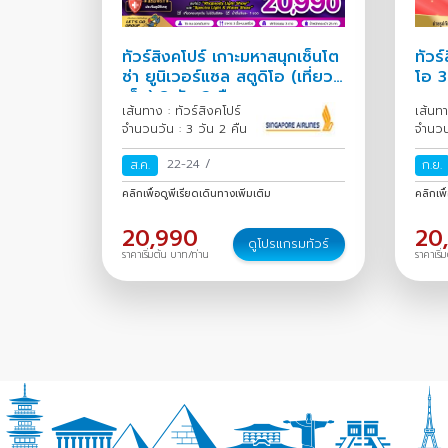
ทัวร์สิงคโปร์ เกาะมหาสนุกเซ็นโต
ทัวร์
ซ่า ยูนิเวอร์แซล สตูดิโอ (เที่ยว
โอ 3
เต็ม) 3 วัน 2 คืน
เส้นทาง : ทัวร์สิงคโปร์
เส้นทา
จำนวนวัน : 3 วัน 2 คืน
จำนวน
22-24
/
ส.ค.
ก.ย.
คลิกเพื่อดูพีเรียดเดินทางเพิ่มเติม
คลิกเพื
20,990
20
ดูโปรแกรมทัวร์
ราคาเริ่มต้น บาท/ท่าน
ราคาเริ่