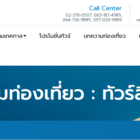
Call Center
02-376-0507, 063-187-4989,
064-726-9889, 097-020-9889
เ
ตามเทศกาล
โปรโมชั่นทัวร์
บทความท่องเที่ยว
่องเที่ยว : ทัวร์