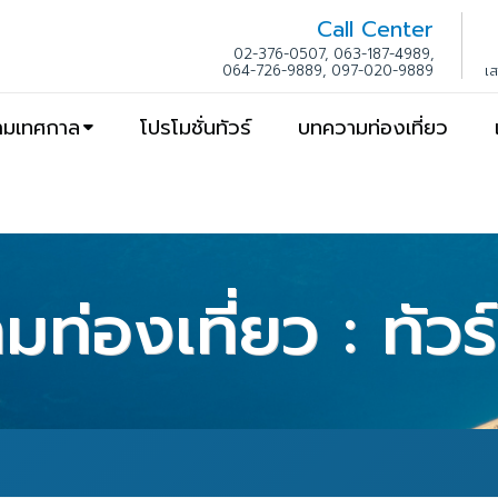
Call Center
02-376-0507, 063-187-4989,
064-726-9889, 097-020-9889
เ
ตามเทศกาล
โปรโมชั่นทัวร์
บทความท่องเที่ยว
ท่องเที่ยว : ทัว