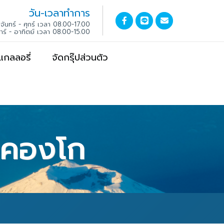
วัน-เวลาทำการ
จันทร์ - ศุกร์ เวลา 08.00-17.00
สาร์ - อาทิตย์ เวลา 08.00-15.00
แกลลอรี่
จัดกรุ๊ปส่วนตัว
ร์คองโก