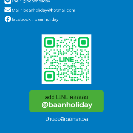
line :
@baanholiday
Mail :
baanholiday@hotmail.com
facebook :
baanholiday
บ้านฮอลิเดย์ทราเวล