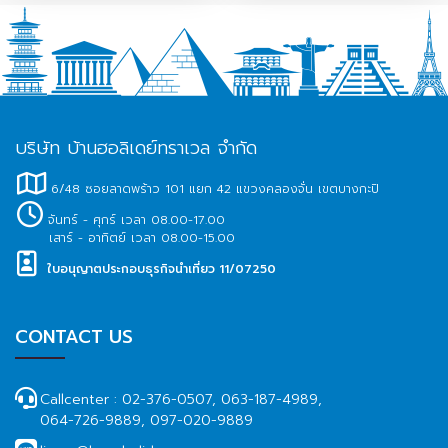
บริษัท บ้านฮอลิเดย์ทราเวล จำกัด
6/48 ซอยลาดพร้าว 101 แยก 42 แขวงคลองจั่น เขตบางกะปิ
จันทร์ - ศุกร์ เวลา 08.00-17.00
เสาร์ - อาทิตย์ เวลา 08.00-15.00
ใบอนุญาตประกอบธุรกิจนำเที่ยว 11/07250
CONTACT US
Callcenter :
02-376-0507, 063-187-4989,
064-726-9889, 097-020-9889