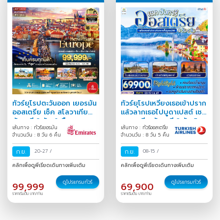
ทัวร์ยุโรปตะวันออก เยอรมัน
ทัวร์ยุโรปเหวี่ยงเธอเข้าปราก
ออสเตรีย เช็ค สโลวาเกีย
แล้วลากเธอไปบูดาเปสต์ เชก
ฮังการี 8 วัน 6 คืน
ออสเตรีย ฮังการี 8 วัน 5
เส้นทาง : ทัวร์เยอรมัน
เส้นทาง : ทัวร์ออสเตรีย
คืน
จำนวนวัน : 8 วัน 6 คืน
จำนวนวัน : 8 วัน 5 คืน
ก.ย.
20-27
/
ก.ย.
08-15
/
คลิกเพื่อดูพีเรียดเดินทางเพิ่มเติม
คลิกเพื่อดูพีเรียดเดินทางเพิ่มเติม
ดูโปรแกรมทัวร์
ดูโปรแกรมทัวร์
99,999
69,900
ราคาเริ่มต้น บาท/ท่าน
ราคาเริ่มต้น บาท/ท่าน