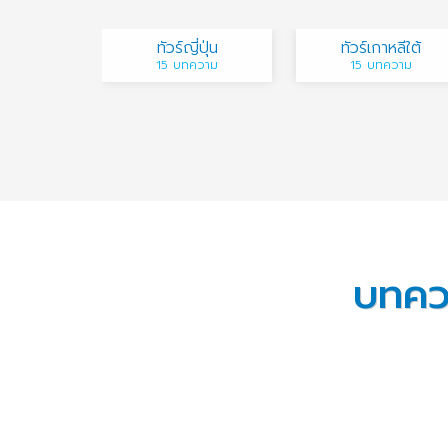
ทัวร์ญี่ปุ่น
ทัวร์เกาหลีใต้
15 บทความ
15 บทความ
บทคว