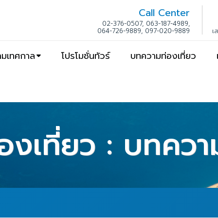
Call Center
02-376-0507, 063-187-4989,
064-726-9889, 097-020-9889
เ
ตามเทศกาล
โปรโมชั่นทัวร์
บทความท่องเที่ยว
องเที่ยว : บทคว