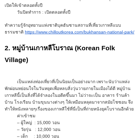
เปิดให้เข้าตลอดทั้งปี
วันปิดทำการ : เปิดตลอดทั้งปี
ทำความรู้จักอุทยานแห่งชาติบุคฮันซานสถานที่เที่ยวเกาหลีแบบ
ธรรมชาติ
https://www.chilloutkorea.com/bukhansan-national-park/
2. หมู่บ้านเกาหลีโบราณ (Korean Folk
Village)
เป็นแหล่งท่องเที่ยวที่เป็นนิยมเป็นอย่างมาก เพราะนับว่าแหล่ง
พักผ่อนหย่อนใจในวันหยุดเพื่อหลบสิ่งวุ่นวายภายในเมืองได้ดี หมู่บ้าน
เกาหลีนี้เป็นสิ่งที่ได้จำลองในอดีตขึ้นมา ไม่ว่าจะเป็น อาคาร ร้านค้า
บ้าน โรงเรียน บ้านขุนนางต่างๆ ให้เหมือนหลุดมาจากสมัยโชซอน จึง
ทำให้หนังหลายๆเรื่องของเกาหลีใช้ที่นี่เป็นที่ถ่ายหนังยุคโบราณอีกด้วย
ค่าเข้าชม
– ผู้ใหญ่ : 15,000 วอน
– วัยรุ่น : 12,000 วอน
– เด็ก : 10,000 วอน