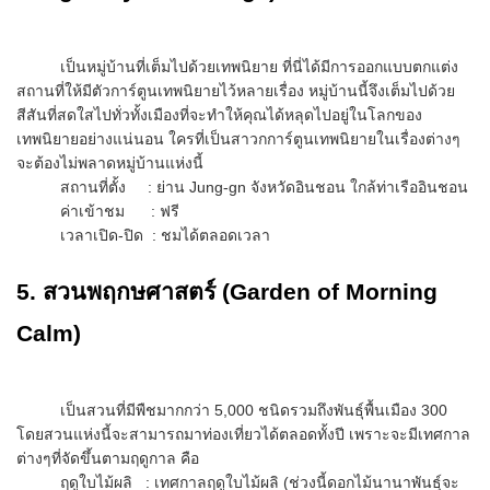
เป็นหมู่บ้านที่เต็มไปด้วยเทพนิยาย ที่นี่ได้มีการออกแบบตกแต่ง
สถานที่ให้มีตัวการ์ตูนเทพนิยายไว้หลายเรื่อง หมู่บ้านนี้จึงเต็มไปด้วย
สีสันที่สดใสไปทั่วทั้งเมืองที่จะทำให้คุณได้หลุดไปอยู่ในโลกของ
เทพนิยายอย่างแน่นอน ใครที่เป็นสาวกการ์ตูนเทพนิยายในเรื่องต่างๆ
จะต้องไม่พลาดหมู่บ้านแห่งนี้
สถานที่ตั้ง : ย่าน Jung-gn จังหวัดอินชอน ใกล้ท่าเรืออินชอน
ค่าเข้าชม : ฟรี
เวลาเปิด-ปิด : ชมได้ตลอดเวลา
5. สวนพฤกษศาสตร์ (Garden of Morning
Calm)
เป็นสวนที่มีพืชมากกว่า 5,000 ชนิดรวมถึงพันธุ์พื้นเมือง 300
โดยสวนแห่งนี้จะสามารถมาท่องเที่ยวได้ตลอดทั้งปี เพราะจะมีเทศกาล
ต่างๆที่จัดขึ้นตามฤดูกาล คือ
ฤดูใบไม้ผลิ : เทศกาลฤดูใบไม้ผลิ (ช่วงนี้ดอกไม้นานาพันธุ์จะ