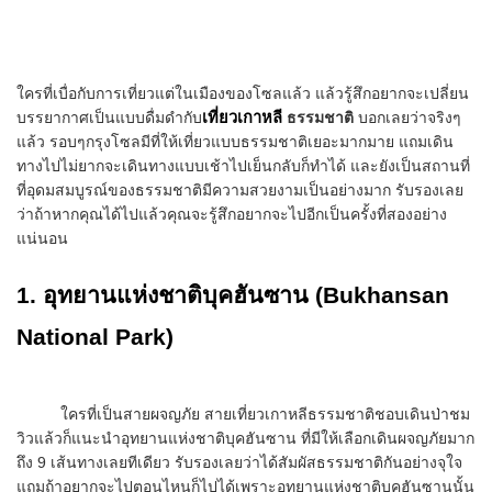
ใครที่เบื่อกับการเที่ยวแต่ในเมืองของโซลแล้ว แล้วรู้สึกอยากจะเปลี่ยน
บรรยากาศเป็นแบบดื่มดำกับ
เที่ยวเกาหลี
ธรรมชาติ
บอกเลยว่าจริงๆ
แล้ว รอบๆกรุงโซลมีที่ให้เที่ยวแบบธรรมชาติเยอะมากมาย แถมเดิน
ทางไปไม่ยากจะเดินทางแบบเช้าไปเย็นกลับก็ทำได้ และยังเป็นสถานที่
ที่อุดมสมบูรณ์ของธรรมชาติมีความสวยงามเป็นอย่างมาก รับรองเลย
ว่าถ้าหากคุณได้ไปแล้วคุณจะรู้สึกอยากจะไปอีกเป็นครั้งที่สองอย่าง
แน่นอน
1. อุทยานแห่งชาติบุคฮันซาน (Bukhansan
National Park)
ใครที่เป็นสายผจญภัย สายเที่ยวเกาหลีธรรมชาติชอบเดินป่าชม
วิวแล้วก็แนะนำอุทยานแห่งชาติบุคฮันซาน ที่มีให้เลือกเดินผจญภัยมาก
ถึง 9 เส้นทางเลยทีเดียว รับรองเลยว่าได้สัมผัสธรรมชาติกันอย่างจุใจ
แถมถ้าอยากจะไปตอนไหนก็ไปได้เพราะอุทยานแห่งชาติบุคฮันซานนั้น