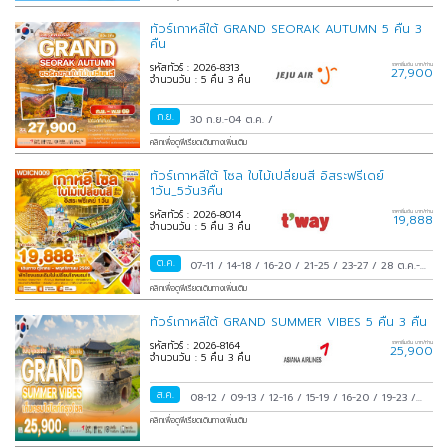
13-17
/
14-18
/
15-19
/
16-20
/
17-21
/
18-22
/
19-
ทัวร์เกาหลีใต้ GRAND SEORAK AUTUMN 5 คืน 3
23
/
20-24
/
21-25
/
22-26
/
23-27
/
24-28
/
25-
คืน
29
/
26-30
/
27-31
/
28 ต.ค.-01 พ.ย.
/
29 ต.ค.-02
รหัสทัวร์ : 2026-8313
ราคาเริ่มต้น บาท/ท่าน
27,900
พ.ย.
/
30 ต.ค.-03 พ.ย.
/
31 ต.ค.-04 พ.ย.
/
จำนวนวัน : 5 คืน 3 คืน
ก.ย.
30 ก.ย.-04 ต.ค.
/
คลิกเพื่อดูพีเรียดเดินทางเพิ่มเติม
ทัวร์เกาหลีใต้ โซล ใบไม้เปลี่ยนสี อิสระฟรีเดย์
1วัน_5วัน3คืน
รหัสทัวร์ : 2026-8014
ราคาเริ่มต้น บาท/ท่าน
19,888
จำนวนวัน : 5 คืน 3 คืน
ต.ค.
07-11
/
14-18
/
16-20
/
21-25
/
23-27
/
28 ต.ค.-01
พ.ย.
/
30 ต.ค.-03 พ.ย.
/
คลิกเพื่อดูพีเรียดเดินทางเพิ่มเติม
ทัวร์เกาหลีใต้ GRAND SUMMER VIBES 5 คืน 3 คืน
รหัสทัวร์ : 2026-8164
ราคาเริ่มต้น บาท/ท่าน
25,900
จำนวนวัน : 5 คืน 3 คืน
ส.ค.
08-12
/
09-13
/
12-16
/
15-19
/
16-20
/
19-23
/
22-26
/
23-27
/
26-30
/
29 ส.ค.-02 ก.ย.
/
30
คลิกเพื่อดูพีเรียดเดินทางเพิ่มเติม
ส.ค.-03 ก.ย.
/