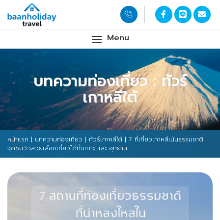
Menu
บทความท่องเที่ยว : ทัวร์
เกาหลีใต้
หน้าแรก
|
บทความท่องเที่ยว
|
ทัวร์เกาหลีใต้
| 7 ที่เที่ยวเกาหลีเน้นธรรมชาติ
จุดชมวิวสวยเลือกเที่ยวได้ทั้งเกาะ และ อุทยาน