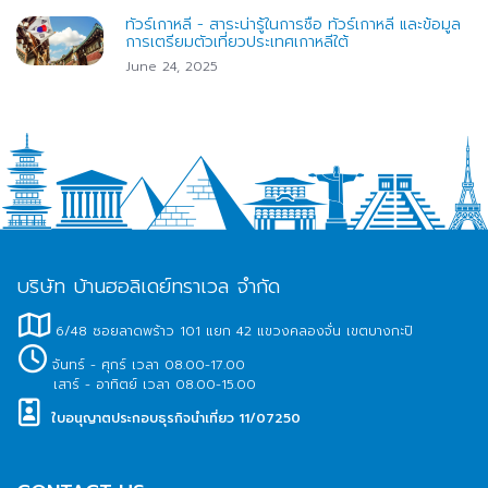
ทัวร์เกาหลี - สาระน่ารู้ในการชื้อ ทัวร์เกาหลี และข้อมูล
การเตรียมตัวเที่ยวประเทศเกาหลีใต้
June 24, 2025
บริษัท บ้านฮอลิเดย์ทราเวล จำกัด
6/48 ซอยลาดพร้าว 101 แยก 42 แขวงคลองจั่น เขตบางกะปิ
จันทร์ - ศุกร์ เวลา 08.00-17.00
เสาร์ - อาทิตย์ เวลา 08.00-15.00
ใบอนุญาตประกอบธุรกิจนำเที่ยว 11/07250