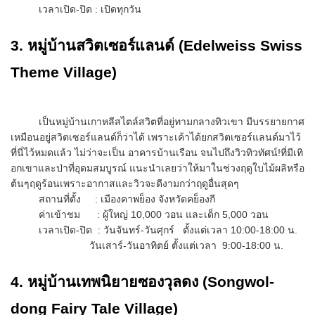
เวลาเปิด-ปิด : เปิดทุกวัน
3. หมู่บ้านสวิตเซอร์แลนด์ (Edelweiss Swiss
Theme Village)
เป็นหมู่บ้านเกาหลีสไตล์สวิตที่อยู่ทามกลางทิวเขา มีบรรยายกาศ
เหมือนอยู่สวิตเซอร์แลนด์ก็ว่าได้ เพราะเค้าได้ยกสวิตเซอร์แลนด์มาไว้
ที่นี่ไว้หมดแล้ว ไม่ว่าจะเป็น อาคารบ้านเรือน จนไปถึงวิวทิวทัศน์!ที่มีเทิ
อกเขาและป่าที่อุดมสมบูรณ์ แนะนำเลยว่าให้มาในช่วงฤดูใบไม้ผลิหรือ
ต้นๆฤดูร้อนเพราะอากาสและวิวจะดีงามกว่าฤดูอื่นสุดๆ
สถานที่ตั้ง : เมืองคาพย็อง จังหวัดคย็องกี
ค่าเข้าชม : ผู้ใหญ่ 10,000 วอน และเด็ก 5,000 วอน
เวลาเปิด-ปิด : วันจันทร์-วันศุกร์ ตั้งแต่เวลา 10:00-18:00 น.
วันเสาร์-วันอาทิตย์ ตั้งแต่เวลา 9:00-18:00 น.
4. หมู่บ้านเทพนิยายซองวุลดง (Songwol-
dong Fairy Tale Village)