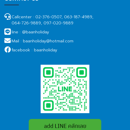
Callcenter :
02-376-0507, 063-187-4989,
064-726-9889, 097-020-9889
line :
@baanholiday
Mail :
baanholiday@hotmail.com
facebook :
baanholiday