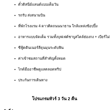
ตั๋วดิสนีย์แลนด์แบบเต็มวัน
รถรับ ส่งสนามบิน
ที่พักโรงแรม 4 ดาวติดถนนนาธาน ใกล้แหล่งช้อปปิ้ง
อาหารแบบจัดเต็ม รวมทั้งบุฟเฟต์ชาบูสไตล์ฮ่องกง + เบียร์ไม่อ
ซีฟู้ดดินเนอร์ลียุนมุนระดับฟิน
ค่าเข้าชมสถานที่สำคัญทั้งหมด
ไกด์มืออาชีพดูแลตลอดทริป
ประกันการเดินทาง
โปรแกรมทัวร์ 3 วัน 2 คืน