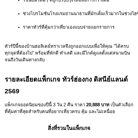
โซนธีมใหม่ๆ ที่ถูกปรับปรุงให้อลังการกว่าเดิม
ช่วงโปรโมชันโรงแรมย่านนาธานที่มักเต็มเร็วมากในช่วงไฮซ
ราคาทัวร์ที่คุ้มกว่าเที่ยวเองแบบจ่ายแยกรายการ
ทัวร์ปีนี้ของบ้านฮอลิเดย์ทราเวลจึงถูกออกแบบเพื่อให้คุณ "ได้ครบ
ทุกจุดที่ต้องไป" พร้อมที่พักดี ทำเลดี และมีไกด์ดูแลตั้งแต่สนามบิน
จนถึงวันเดินทางกลับ
รายละเอียดแพ็กเกจ ทัวร์ฮ่องกง ดิสนีย์แลนด์
2569
แพ็กเกจยอดนิยมของปีนี้ 3 วัน 2 คืน ราคา
20,888 บาท
เป็นตัวเลือก
ที่คุ้มค่าที่สุดสำหรับคนที่อยากเที่ยวครบ คุ้ม และไม่เหนื่อย
สิ่งที่รวมในแพ็กเกจ