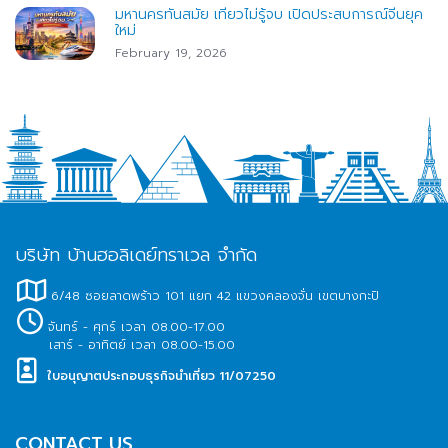
มหานครทันสมัย เที่ยวไม่รู้จบ เปิดประสบการณ์จีนยุค
ใหม่
February 19, 2026
บริษัท บ้านฮอลิเดย์ทราเวล จำกัด
6/48 ซอยลาดพร้าว 101 แยก 42 แขวงคลองจั่น เขตบางกะปิ
จันทร์ - ศุกร์ เวลา 08.00-17.00
เสาร์ - อาทิตย์ เวลา 08.00-15.00
ใบอนุญาตประกอบธุรกิจนำเที่ยว 11/07250
CONTACT US