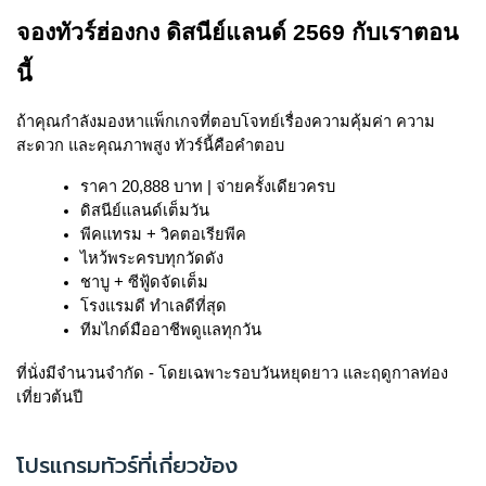
จองทัวร์ฮ่องกง ดิสนีย์แลนด์ 2569 กับเราตอน
นี้
ถ้าคุณกำลังมองหาแพ็กเกจที่ตอบโจทย์เรื่องความคุ้มค่า ความ
สะดวก และคุณภาพสูง ทัวร์นี้คือคำตอบ
ราคา 20,888 บาท | จ่ายครั้งเดียวครบ
ดิสนีย์แลนด์เต็มวัน
พีคแทรม + วิคตอเรียพีค
ไหว้พระครบทุกวัดดัง
ชาบู + ซีฟู้ดจัดเต็ม
โรงแรมดี ทำเลดีที่สุด
ทีมไกด์มืออาชีพดูแลทุกวัน
ที่นั่งมีจำนวนจำกัด - โดยเฉพาะรอบวันหยุดยาว และฤดูกาลท่อง
เที่ยวต้นปี
โปรแกรมทัวร์ที่เกี่ยวข้อง