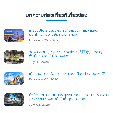
บทความท่องเที่ยวที่เกี่ยวข้อง
เที่ยวซัปโปโร เมืองหิมะสุดโรแมนติก สัมผัสเสน่ห์
ฮอกไกโดกับบ้านฮอลิเดย์ทราเวล
February 26, 2026
วัดฟาหยวน (Fayuan Temple / 法源寺) วัดอายุ
พันปีที่ซ่อนอยู่ในเมืองหลวง
July 31, 2026
เที่ยวสบาย ไม่ต้องวางแผนเอง เลือกทัวร์แบบไหนดี?
February 06, 2026
ทัวร์เวียดนาม - เที่ยวชมธรรมชาติที่เวียดนาม ชวนสาย
Adventure ผจญภัยในถ้ำสุดคลาสสิค
July 03, 2026