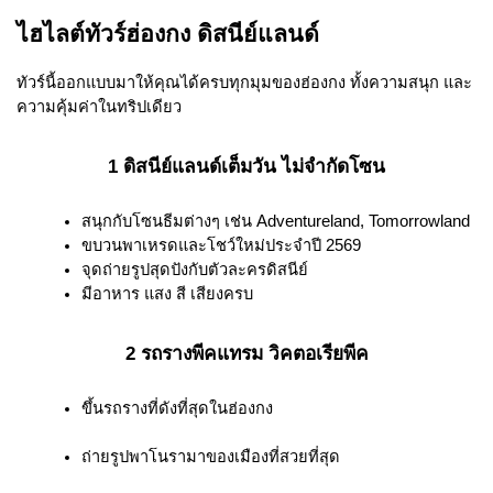
ไฮไลต์ทัวร์ฮ่องกง ดิสนีย์แลนด์
ทัวร์นี้ออกแบบมาให้คุณได้ครบทุกมุมของฮ่องกง ทั้งความสนุก และ
ความคุ้มค่าในทริปเดียว
1 ดิสนีย์แลนด์เต็มวัน ไม่จำกัดโซน
สนุกกับโซนธีมต่างๆ เช่น Adventureland, Tomorrowland
ขบวนพาเหรดและโชว์ใหม่ประจำปี 2569
จุดถ่ายรูปสุดปังกับตัวละครดิสนีย์
มีอาหาร แสง สี เสียงครบ
2 รถรางพีคแทรม วิคตอเรียพีค
ขึ้นรถรางที่ดังที่สุดในฮ่องกง
ถ่ายรูปพาโนรามาของเมืองที่สวยที่สุด