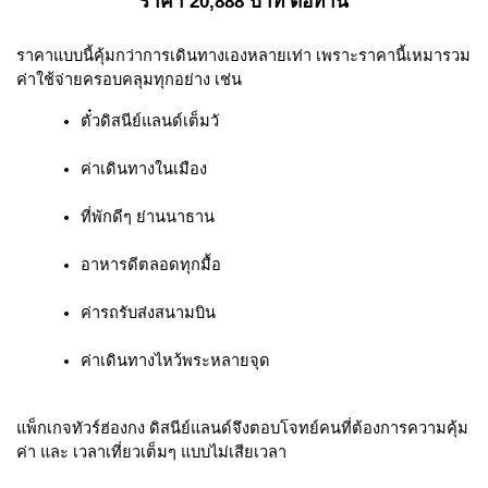
ราคา 20,888 บาท ต่อท่าน
ราคาแบบนี้คุ้มกว่าการเดินทางเองหลายเท่า เพราะราคานี้เหมารวม
ค่าใช้จ่ายครอบคลุมทุกอย่าง เช่น
ตั๋วดิสนีย์แลนด์เต็มวั
ค่าเดินทางในเมือง
ที่พักดีๆ ย่านนาธาน
อาหารดีตลอดทุกมื้อ
ค่ารถรับส่งสนามบิน
ค่าเดินทางไหว้พระหลายจุด
แพ็กเกจทัวร์ฮ่องกง ดิสนีย์แลนด์จึงตอบโจทย์คนที่ต้องการความคุ้ม
ค่า และ เวลาเที่ยวเต็มๆ แบบไม่เสียเวลา