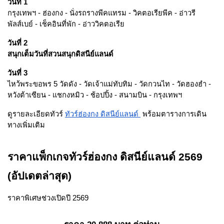
วันที่ 1
กรุงเทพฯ - ฮ่องกง - นั่งรถรางพีคแทรม - วิคตอเรียพีค - อ่าวรี
พัลส์เบย์ - เช็คอินที่พัก - อ่าววิคตอเรีย
วันที่ 2
สนุกเต็มวันที่สวนสนุกดิสนีย์แลนด์
วันที่ 3
ไหว้พระขอพร 5 วัดดัง - วัดเจ้าแม่ทับทิม - วัดกวนไท - วัดฮองฮำ -
หวังต้าเซียน - แชกงหมิว - ช้อปปิ้ง - สนามบิน - กรุงเทพฯ
ดูรายละเอียดทัวร์
ทัวร์ฮ่องกง ดิสนีย์แลนด์
พร้อมตารางการเดิน
ทางเพิ่มเติม
ราคาแพ็กเกจทัวร์ฮ่องกง ดิสนีย์แลนด์ 2569
(อัปเดตล่าสุด)
ราคาพิเศษช่วงเปิดปี 2569