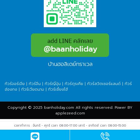
บ้านฮอลิเดย์ทราเวล
ทัวร์จอร์เจีย
|
ทัวร์จีน
|
ทัวร์ญี่ปุ่น
|
ทัวร์ตุรเคีย
|
ทัวร์สวิตเซอร์แลนด์
|
ทัวร์
ฮ่องกง
|
ทัวร์เวียดนาม
|
ทัวร์เซี่ยงไฮ้
Copyright © 2025 banholiday.com All rights reserved. Power BY
applezeed.com
เวลาทำการ : จันทร์ - ศุกร์ เวลา 08.00-17.00 เสาร์ - อาทิตย์ เวลา 08.00-15.00