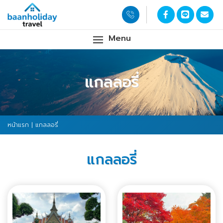
Menu
แกลลอรี่
หน้าแรก
| แกลลอรี่
แกลลอรี่