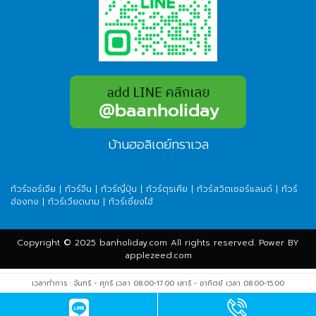
บ้านฮอลิเดย์ทราเวล
ทัวร์จอร์เจีย
|
ทัวร์จีน
|
ทัวร์ญี่ปุ่น
|
ทัวร์ตุรเคีย
|
ทัวร์สวิตเซอร์แลนด์
|
ทัวร์
ฮ่องกง
|
ทัวร์เวียดนาม
|
ทัวร์เซี่ยงไฮ้
Copyright © 2025 banholiday.com All rights reserved. Power BY
applezeed.com
เวลาทำการ : จันทร์ - ศุกร์ เวลา 08.00-17.00 เสาร์ - อาทิตย์ เวลา 08.00-15.00