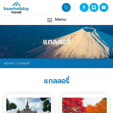
Menu
แกลลอรี่
หน้าแรก
| แกลลอรี่
แกลลอรี่