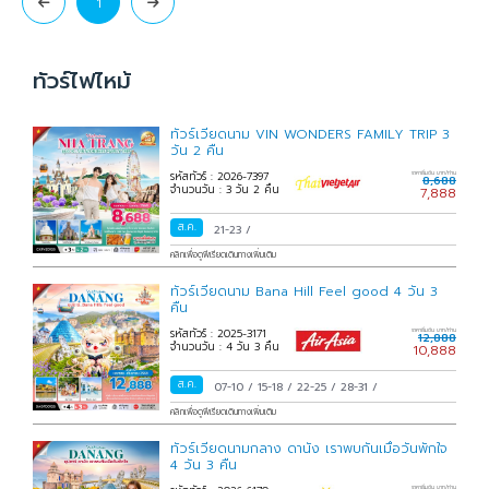
1
ทัวร์ไฟไหม้
ทัวร์เวียดนาม VIN WONDERS FAMILY TRIP 3
วัน 2 คืน
รหัสทัวร์ : 2026-7397
ราคาเริ่มต้น บาท/ท่าน
8,688
จำนวนวัน : 3 วัน 2 คืน
7,888
ส.ค.
21-23
/
คลิกเพื่อดูพีเรียดเดินทางเพิ่มเติม
ทัวร์เวียดนาม Bana Hill Feel good 4 วัน 3
คืน
รหัสทัวร์ : 2025-3171
ราคาเริ่มต้น บาท/ท่าน
12,888
จำนวนวัน : 4 วัน 3 คืน
10,888
ส.ค.
07-10
/
15-18
/
22-25
/
28-31
/
คลิกเพื่อดูพีเรียดเดินทางเพิ่มเติม
ทัวร์เวียดนามกลาง ดานัง เราพบกันเมื่อวันพักใจ
4 วัน 3 คืน
ราคาเริ่มต้น บาท/ท่าน