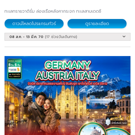
ทะเลทรายวาดิรั่ม ล่องเรือหลังคากระจก ทะเลสาบเดดซี
ดาวน์โหลดโปรแกรมทัวร์
ดูรายละเอียด
08 ส.ค. - 13 มี.ค. 70
(17 ช่วงวันเดินทาง)