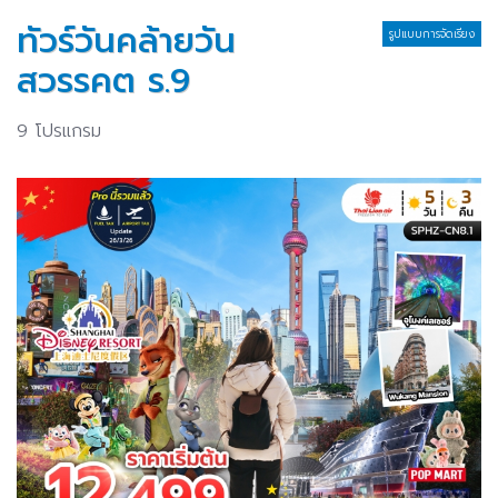
ทัวร์วันคล้ายวัน
รูปแบบการจัดเรียง
สวรรคต ร.9
9 โปรแกรม