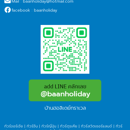
Mail :
baanholiday@hotmail.com
facebook :
baanholiday
บ้านฮอลิเดย์ทราเวล
ทัวร์จอร์เจีย
|
ทัวร์จีน
|
ทัวร์ญี่ปุ่น
|
ทัวร์ตุรเคีย
|
ทัวร์สวิตเซอร์แลนด์
|
ทัวร์