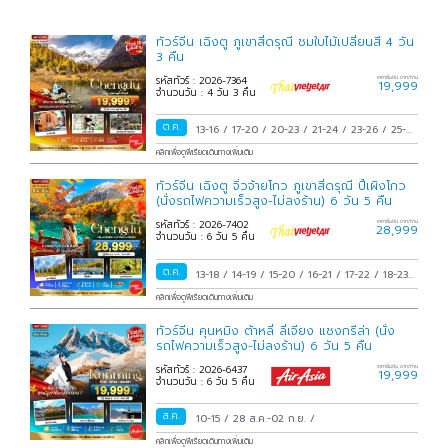
ทัวร์จีน เฉิงตู ภูเขาสี่ดรุณี ชมใบไม้เปลี่ยนสี 4 วัน
3 คืน
รหัสทัวร์ : 2026-7364
ราคาเริ่มต้น บาท/ท่าน
19,999
จำนวนวัน : 4 วัน 3 คืน
ต.ค.
13-16
/
17-20
/
20-23
/
21-24
/
23-26
/
25-
28
/
28-31
/
29 ต.ค.-01 พ.ย.
/
30 ต.ค.-02
คลิกเพื่อดูพีเรียดเดินทางเพิ่มเติม
พ.ย.
/
31 ต.ค.-03 พ.ย.
/
ทัวร์จีน เฉิงตู จิ่วจ้ายโกว ภูเขาสี่ดรุณี ปี้เผิงโกว
(นั่งรถไฟความเร็วสูง-ไม่ลงร้าน) 6 วัน 5 คืน
รหัสทัวร์ : 2026-7402
ราคาเริ่มต้น บาท/ท่าน
28,999
จำนวนวัน : 6 วัน 5 คืน
ต.ค.
13-18
/
14-19
/
15-20
/
16-21
/
17-22
/
18-23
/
19-24
/
20-25
/
21-26
/
22-27
/
23-28
/
24-
คลิกเพื่อดูพีเรียดเดินทางเพิ่มเติม
29
/
25-30
/
26-31
/
27 ต.ค.-01 พ.ย.
/
28
ทัวร์จีน คุนหมิง ต้าหลี่ ลี่เจียง แชงกรีล่า (นั่ง
ต.ค.-02 พ.ย.
/
29 ต.ค.-03 พ.ย.
/
30 ต.ค.-04
รถไฟความเร็วสูง-ไม่ลงร้าน) 6 วัน 5 คืน
พ.ย.
/
31 ต.ค.-05 พ.ย.
/
รหัสทัวร์ : 2026-6437
ราคาเริ่มต้น บาท/ท่าน
19,999
จำนวนวัน : 6 วัน 5 คืน
ส.ค.
10-15
/
28 ส.ค.-02 ก.ย.
/
คลิกเพื่อดูพีเรียดเดินทางเพิ่มเติม