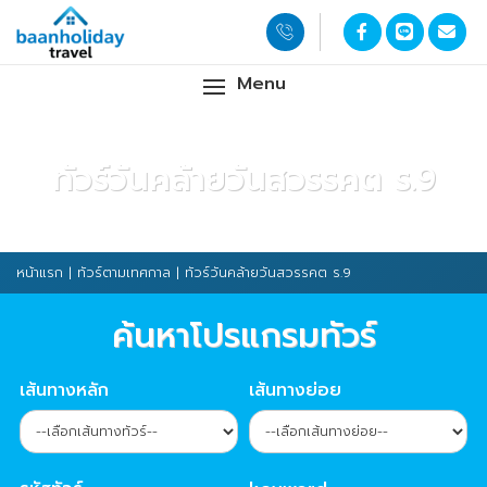
Menu
ทัวร์วันคล้ายวันสวรรคต ร.9
หน้าแรก
|
ทัวร์ตามเทศกาล
| ทัวร์วันคล้ายวันสวรรคต ร.9
ค้นหาโปรแกรมทัวร์
เส้นทางหลัก
เส้นทางย่อย