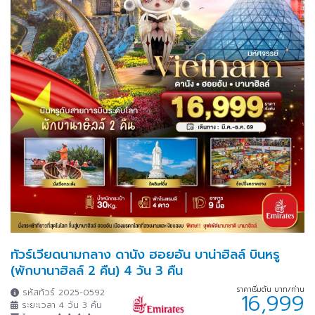
ทัวร์เวียดนามกลาง ดานัง ฮอยอัน บาน่าฮิลล์ บินหรู
(พักบานาฮิลล์ 2 คืน) 4 วัน 3 คืน
ราคาเริ่มต้น บาท/ท่าน
รหัสทัวร์ 2025-0592
16,999
ระยะเวลา 4 วัน 3 คืน