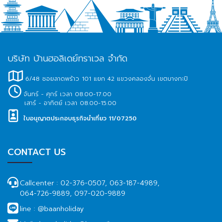
บริษัท บ้านฮอลิเดย์ทราเวล จำกัด
6/48 ซอยลาดพร้าว 101 แยก 42 แขวงคลองจั่น เขตบางกะปิ
จันทร์ - ศุกร์ เวลา 08.00-17.00
เสาร์ - อาทิตย์ เวลา 08.00-15.00
ใบอนุญาตประกอบธุรกิจนำเที่ยว 11/07250
CONTACT US
Callcenter :
02-376-0507, 063-187-4989,
064-726-9889, 097-020-9889
line :
@baanholiday