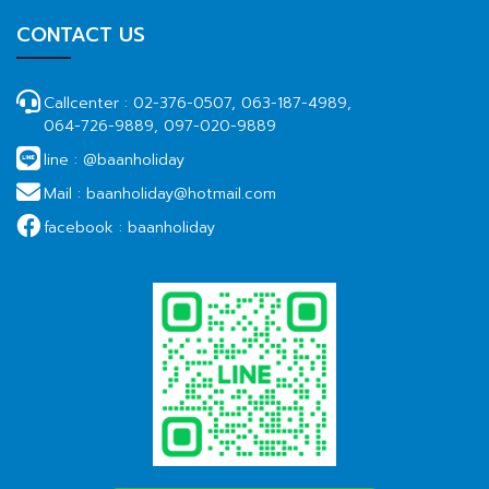
CONTACT US
Callcenter :
02-376-0507, 063-187-4989,
064-726-9889, 097-020-9889
line :
@baanholiday
Mail :
baanholiday@hotmail.com
facebook :
baanholiday