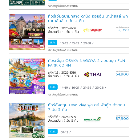
คลิกเพื่อดูพีเรียดเดินทางเพิ่มเติม
ทัวร์เวียดนามกลาง ดานัง ฮอยอัน บาน่าฮิลล์ พัก
บานาฮิลล์ 3 วัน 2 คืน
รหัสทัวร์ : 2026-7607
ราคาเริ่มต้น บาท/ท่าน
12,999
จำนวนวัน : 3 วัน 2 คืน
ส.ค.
10-12
/
15-12
/
29-31
/
คลิกเพื่อดูพีเรียดเดินทางเพิ่มเติม
ทัวร์ญี่ปุ่น OSAKA NAGOYA 2 สวนสนุก FUN
PARK 6D 4N
รหัสทัวร์ : 2026-8536
ราคาเริ่มต้น บาท/ท่าน
54,900
จำนวนวัน : 6 วัน 4 คืน
ต.ค.
14-19
/
16-21
/
21-26
/
23-28
/
คลิกเพื่อดูพีเรียดเดินทางเพิ่มเติม
ทัวร์อังกฤษ Own day ฟูลเดย์ ฟีลกู้ด อังกฤษ
7 วัน 5 คืน
รหัสทัวร์ : 2026-8535
ราคาเริ่มต้น บาท/ท่าน
87,900
จำนวนวัน : 7 วัน 5 คืน
ต.ค.
07-13
/