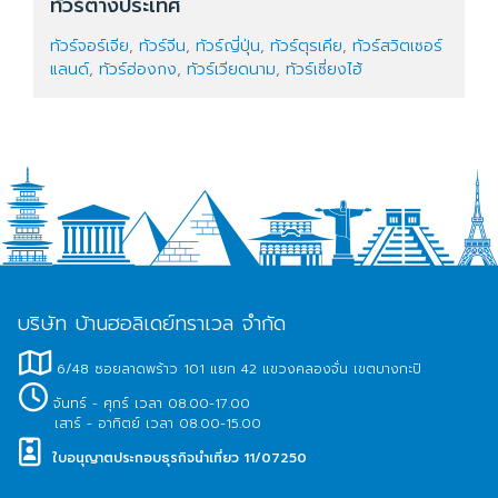
ทัวร์ต่างประเทศ
ทัวร์จอร์เจีย
,
ทัวร์จีน
,
ทัวร์ญี่ปุ่น
,
ทัวร์ตุรเคีย
,
ทัวร์สวิตเซอร์
แลนด์
,
ทัวร์ฮ่องกง
,
ทัวร์เวียดนาม
,
ทัวร์เซี่ยงไฮ้
บริษัท บ้านฮอลิเดย์ทราเวล จำกัด
6/48 ซอยลาดพร้าว 101 แยก 42 แขวงคลองจั่น เขตบางกะปิ
จันทร์ - ศุกร์ เวลา 08.00-17.00
เสาร์ - อาทิตย์ เวลา 08.00-15.00
ใบอนุญาตประกอบธุรกิจนำเที่ยว 11/07250