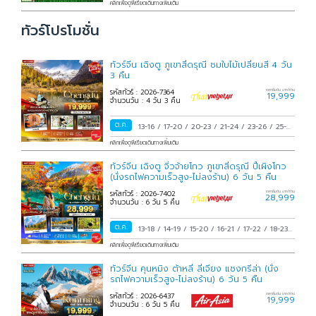
คลิกเพื่อดูพีเรียดเดินทางเพิ่มเติม
ทัวร์โปรโมชั่น
ทัวร์จีน เฉิงตู ภูเขาสี่ดรุณี ชมใบไม้เปลี่ยนสี 4 วัน
3 คืน
รหัสทัวร์ : 2026-7364
ราคาเริ่มต้น บาท/ท่าน
19,999
จำนวนวัน : 4 วัน 3 คืน
ต.ค.
13-16
/
17-20
/
20-23
/
21-24
/
23-26
/
25-
28
/
28-31
/
29 ต.ค.-01 พ.ย.
/
30 ต.ค.-02
คลิกเพื่อดูพีเรียดเดินทางเพิ่มเติม
พ.ย.
/
31 ต.ค.-03 พ.ย.
/
ทัวร์จีน เฉิงตู จิ่วจ้ายโกว ภูเขาสี่ดรุณี ปี้เผิงโกว
(นั่งรถไฟความเร็วสูง-ไม่ลงร้าน) 6 วัน 5 คืน
รหัสทัวร์ : 2026-7402
ราคาเริ่มต้น บาท/ท่าน
28,999
จำนวนวัน : 6 วัน 5 คืน
ต.ค.
13-18
/
14-19
/
15-20
/
16-21
/
17-22
/
18-23
/
19-24
/
20-25
/
21-26
/
22-27
/
23-28
/
24-
คลิกเพื่อดูพีเรียดเดินทางเพิ่มเติม
29
/
25-30
/
26-31
/
27 ต.ค.-01 พ.ย.
/
28
ทัวร์จีน คุนหมิง ต้าหลี่ ลี่เจียง แชงกรีล่า (นั่ง
ต.ค.-02 พ.ย.
/
29 ต.ค.-03 พ.ย.
/
30 ต.ค.-04
รถไฟความเร็วสูง-ไม่ลงร้าน) 6 วัน 5 คืน
พ.ย.
/
31 ต.ค.-05 พ.ย.
/
รหัสทัวร์ : 2026-6437
ราคาเริ่มต้น บาท/ท่าน
19,999
จำนวนวัน : 6 วัน 5 คืน