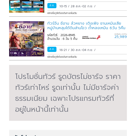
ส.ค.
10-15
/
28 ส.ค.-02 ก.ย.
/
คลิกเพื่อดูพีเรียดเดินทางเพิ่มเติม
ทัวร์จีน ซีอาน ลั่วหยาง เติงเฟิง ซานเหมินเสีย
หมู่บ้านหลุมใต้ดินส่านโจว ถ้ำหลงเหมิน 6วัน 5คืน
รหัสทัวร์ : 2026-8945
ราคาเริ่มต้น บาท/ท่าน
25,989
จำนวนวัน : 6 วัน 5 คืน
ส.ค.
16-21
/
30 ส.ค.-04 ก.ย.
/
คลิกเพื่อดูพีเรียดเดินทางเพิ่มเติม
โปรโมชั่นทัวร์ รูดบัตรไม่ชาร์จ ราคา
ทัวร์เท่าไหร่ รูดเท่านั้น ไม่มีชาร์จค่า
ธรรมเนียม เฉพาะโปรแกรมทัวร์ที่
อยู่ในหน้านี้เท่านั้น