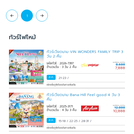
1
ทัวร์ไฟไหม้
ทัวร์เวียดนาม VIN WONDERS FAMILY TRIP 3
วัน 2 คืน
รหัสทัวร์ : 2026-7397
ราคาเริ่มต้น บาท/ท่าน
8,688
จำนวนวัน : 3 วัน 2 คืน
7,888
ส.ค.
21-23
/
คลิกเพื่อดูพีเรียดเดินทางเพิ่มเติม
ทัวร์เวียดนาม Bana Hill Feel good 4 วัน 3
คืน
รหัสทัวร์ : 2025-3171
ราคาเริ่มต้น บาท/ท่าน
12,888
จำนวนวัน : 4 วัน 3 คืน
10,888
ส.ค.
15-18
/
22-25
/
28-31
/
คลิกเพื่อดูพีเรียดเดินทางเพิ่มเติม