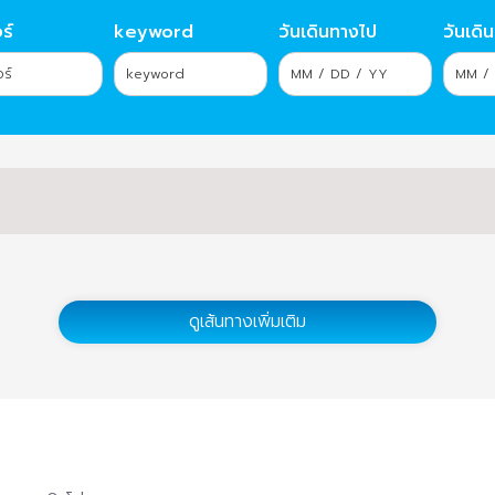
ร์
keyword
วันเดินทางไป
วันเดิ
ดูเส้นทางเพิ่มเติม