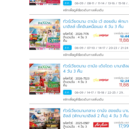
ส.ค.
06-09
/
08-11
/
11-14
/
13-16
/
15-18
/
17-20
/
18-21
/
20-23
/
22-25
/
24-27
คลิกเพื่อดูพีเรียดเดินทางเพิ่มเติม
25-28
/
27-30
/
29 ส.ค.-01 ก.ย.
/
31
ส.ค.-03 ก.ย.
/
ทัวร์เวียดนาม ดานัง เว้ ฮอยอัน พักบา
นาฮิลล์ เช็คอินเหนือเมฆ 4 วัน 3 คืน
รหัสทัวร์ : 2026-7176
ราคาเริ่มต้น บาท/
12,8
จำนวนวัน : 4 วัน 3
11,8
คืน
ส.ค.
06-09
/
07-10
/
14-17
/
20-23
/
21-2
27-30
/
28-31
/
คลิกเพื่อดูพีเรียดเดินทางเพิ่มเติม
ทัวร์เวียดนาม ดานัง เด้งโดด บานาฮิลล
4 วัน 3 คืน
รหัสทัวร์ : 2026-7523
ราคาเริ่มต้น บาท/
12,2
จำนวนวัน : 4 วัน 3
11,8
คืน
ส.ค.
06-09
/
14-17
/
15-18
/
22-25
/
29
ส.ค.-01 ก.ย.
/
คลิกเพื่อดูพีเรียดเดินทางเพิ่มเติม
ทัวร์เวียดนามกลาง ดานัง ฮอยอัน บาน
ฮิลล์ (พักบานาฮิลล์ 2 คืน) 4 วัน 3 คืน
รหัสทัวร์ : 2025-0587
ราคาเริ่มต้น บาท/
17,9
จำนวนวัน : 4 วัน 3