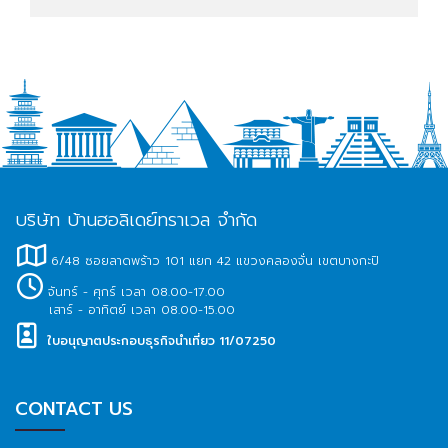
บริษัท บ้านฮอลิเดย์ทราเวล จำกัด
6/48 ซอยลาดพร้าว 101 แยก 42 แขวงคลองจั่น เขตบางกะปิ
จันทร์ - ศุกร์ เวลา 08.00-17.00
เสาร์ - อาทิตย์ เวลา 08.00-15.00
ใบอนุญาตประกอบธุรกิจนำเที่ยว 11/07250
CONTACT US