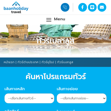
Menu
ทัวร์เบลาลูส
หน้าแรก
|
ทัวร์ต่างประเทศ
|
ทัวร์ยุโรป
| ทัวร์เบลาลูส
ค้นหาโปรแกรมทัวร์
เส้นทางหลัก
เส้นทางย่อย