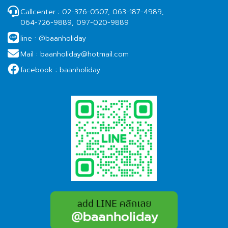
Callcenter :
02-376-0507, 063-187-4989,
064-726-9889, 097-020-9889
line :
@baanholiday
Mail :
baanholiday@hotmail.com
facebook :
baanholiday