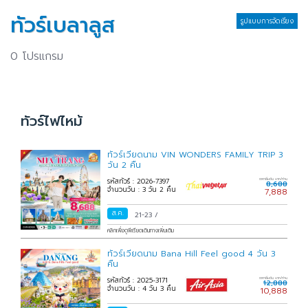
ทัวร์เบลาลูส
รูปแบบการจัดเรียง
0 โปรแกรม
ทัวร์ไฟไหม้
ทัวร์เวียดนาม VIN WONDERS FAMILY TRIP 3
วัน 2 คืน
รหัสทัวร์ : 2026-7397
ราคาเริ่มต้น บาท/ท่าน
8,688
จำนวนวัน : 3 วัน 2 คืน
7,888
ส.ค.
21-23
/
คลิกเพื่อดูพีเรียดเดินทางเพิ่มเติม
ทัวร์เวียดนาม Bana Hill Feel good 4 วัน 3
คืน
รหัสทัวร์ : 2025-3171
ราคาเริ่มต้น บาท/ท่าน
12,888
จำนวนวัน : 4 วัน 3 คืน
10,888