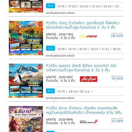
ต.ค.
13-16
/
17-20
/
20-23
/
21-24
/
23-26
/
25-
28
/
28-31
/
29 ต.ค.-01 พ.ย.
/
30 ต.ค.-02
คลิกเพื่อดูพีเรียดเดินทางเพิ่มเติม
พ.ย.
/
31 ต.ค.-03 พ.ย.
/
ทัวร์จีน เฉิงตู จิ่วจ้ายโกว ภูเขาสี่ดรุณี ปี้เผิงโกว
(นั่งรถไฟความเร็วสูง-ไม่ลงร้าน) 6 วัน 5 คืน
รหัสทัวร์ : 2026-7402
ราคาเริ่มต้น บาท/ท่าน
28,999
จำนวนวัน : 6 วัน 5 คืน
ต.ค.
13-18
/
14-19
/
15-20
/
16-21
/
17-22
/
18-23
/
19-24
/
20-25
/
21-26
/
22-27
/
23-28
/
24-
คลิกเพื่อดูพีเรียดเดินทางเพิ่มเติม
29
/
25-30
/
26-31
/
27 ต.ค.-01 พ.ย.
/
28
ทัวร์จีน คุนหมิง ต้าหลี่ ลี่เจียง แชงกรีล่า (นั่ง
ต.ค.-02 พ.ย.
/
29 ต.ค.-03 พ.ย.
/
30 ต.ค.-04
รถไฟความเร็วสูง-ไม่ลงร้าน) 6 วัน 5 คืน
พ.ย.
/
31 ต.ค.-05 พ.ย.
/
รหัสทัวร์ : 2026-6437
ราคาเริ่มต้น บาท/ท่าน
19,999
จำนวนวัน : 6 วัน 5 คืน
ส.ค.
10-15
/
28 ส.ค.-02 ก.ย.
/
คลิกเพื่อดูพีเรียดเดินทางเพิ่มเติม
ทัวร์จีน ซีอาน ลั่วหยาง เติงเฟิง ซานเหมินเสีย
หมู่บ้านหลุมใต้ดินส่านโจว ถ้ำหลงเหมิน 6วัน 5คืน
รหัสทัวร์ : 2026-8945
ราคาเริ่มต้น บาท/ท่าน
25,989
จำนวนวัน : 6 วัน 5 คืน