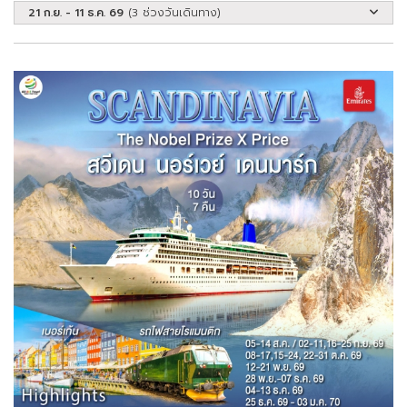
21 ก.ย. - 11 ธ.ค. 69
(3 ช่วงวันเดินทาง)