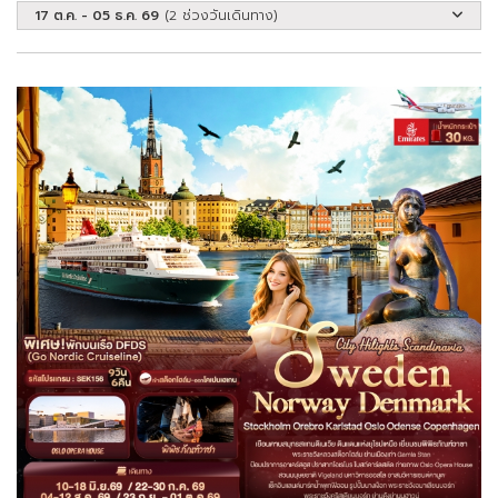
17 ต.ค. - 05 ธ.ค. 69
(2 ช่วงวันเดินทาง)