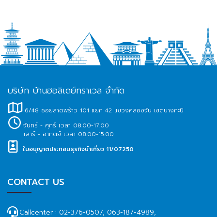
บริษัท บ้านฮอลิเดย์ทราเวล จำกัด
6/48 ซอยลาดพร้าว 101 แยก 42 แขวงคลองจั่น เขตบางกะปิ
จันทร์ - ศุกร์ เวลา 08.00-17.00
เสาร์ - อาทิตย์ เวลา 08.00-15.00
ใบอนุญาตประกอบธุรกิจนำเที่ยว 11/07250
CONTACT US
Callcenter :
02-376-0507, 063-187-4989,