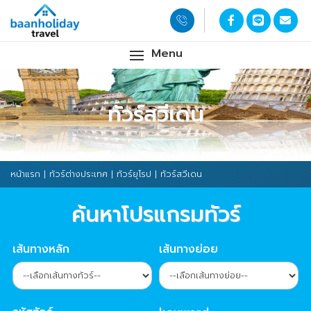
Menu
ทัวร์สวีเดน
หน้าแรก
|
ทัวร์ต่างประเทศ
|
ทัวร์ยุโรป
| ทัวร์สวีเดน
ค้นหาโปรแกรมทัวร์
เส้นทางหลัก
เส้นทางย่อย