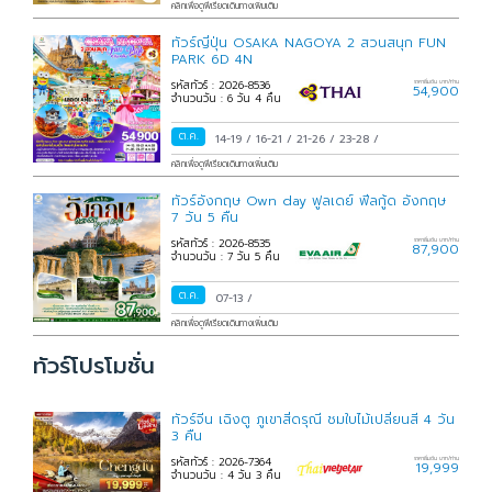
คลิกเพื่อดูพีเรียดเดินทางเพิ่มเติม
ทัวร์ญี่ปุ่น OSAKA NAGOYA 2 สวนสนุก FUN
PARK 6D 4N
รหัสทัวร์ : 2026-8536
ราคาเริ่มต้น บาท/ท่าน
54,900
จำนวนวัน : 6 วัน 4 คืน
ต.ค.
14-19
/
16-21
/
21-26
/
23-28
/
คลิกเพื่อดูพีเรียดเดินทางเพิ่มเติม
ทัวร์อังกฤษ Own day ฟูลเดย์ ฟีลกู้ด อังกฤษ
7 วัน 5 คืน
รหัสทัวร์ : 2026-8535
ราคาเริ่มต้น บาท/ท่าน
87,900
จำนวนวัน : 7 วัน 5 คืน
ต.ค.
07-13
/
คลิกเพื่อดูพีเรียดเดินทางเพิ่มเติม
ทัวร์โปรโมชั่น
ทัวร์จีน เฉิงตู ภูเขาสี่ดรุณี ชมใบไม้เปลี่ยนสี 4 วัน
3 คืน
รหัสทัวร์ : 2026-7364
ราคาเริ่มต้น บาท/ท่าน
19,999
จำนวนวัน : 4 วัน 3 คืน