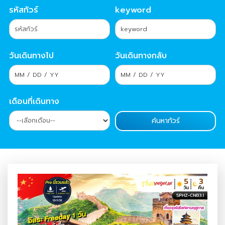
รหัสทัวร์
keyword
วันเดินทางไป
วันเดินทางกลับ
เดือนที่เดินทาง