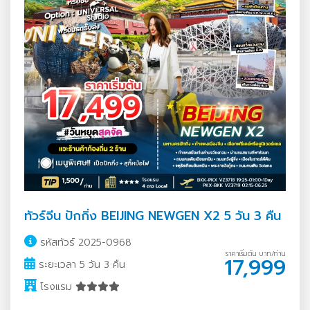
ทัวร์จีน ปักกิ่ง BEIJING NEWGEN X2 5 วัน 3 คืน
รหัสทัวร์ 2025-0968
ราคาเริ่มต้น บาท/ท่าน
17,999
ระยะเวลา 5 วัน 3 คืน
โรงแรม