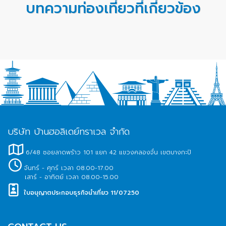
บทความท่องเที่ยวที่เกี่ยวข้อง
บริษัท บ้านฮอลิเดย์ทราเวล จำกัด
6/48 ซอยลาดพร้าว 101 แยก 42 แขวงคลองจั่น เขตบางกะปิ
จันทร์ - ศุกร์ เวลา 08.00-17.00
เสาร์ - อาทิตย์ เวลา 08.00-15.00
ใบอนุญาตประกอบธุรกิจนำเที่ยว 11/07250