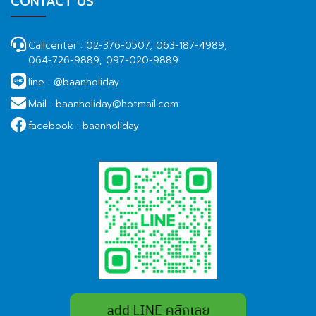
CONTACT US
Callcenter :
02-376-0507, 063-187-4989,
064-726-9889, 097-020-9889
line :
@baanholiday
Mail :
baanholiday@hotmail.com
facebook :
baanholiday