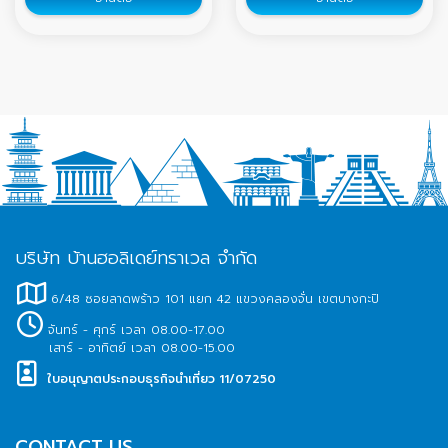
พม่า กันใช่ไหมคะ แต่ทราบหรือไม่
ว่าจริงๆ
บริษัท บ้านฮอลิเดย์ทราเวล จำกัด
6/48 ซอยลาดพร้าว 101 แยก 42 แขวงคลองจั่น เขตบางกะปิ
จันทร์ - ศุกร์ เวลา 08.00-17.00
เสาร์ - อาทิตย์ เวลา 08.00-15.00
ใบอนุญาตประกอบธุรกิจนำเที่ยว 11/07250
CONTACT US