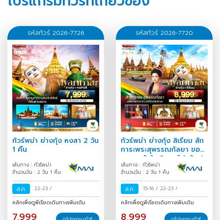
โปรแกรมทัวร์ที่เกี่ยวข้อง
รหัสทัวร์ 2026-7726
รหัสทัวร์ 2026-7720
ทัวร์พม่า ย่างกุ้ง หงสา 2 วัน
ทัวร์พม่า ย่างกุ้ง สิเรียม สัก
1 คืน
การะพระสุพรรณกัลยา ขอ
พรเทพทันใจ 5 องค์ 2 วัน 1
เส้นทาง : ทัวร์พม่า
เส้นทาง : ทัวร์พม่า
คืน
จำนวนวัน : 2 วัน 1 คืน
จำนวนวัน : 2 วัน 1 คืน
ส.ค.
22-23
/
ส.ค.
15-16
/
22-23
/
คลิกเพื่อดูพีเรียดเดินทางเพิ่มเติม
คลิกเพื่อดูพีเรียดเดินทางเพิ่มเติม
7,999
8,999
ดูโปรแกรมทัวร์
ดูโปรแกรมทัวร์