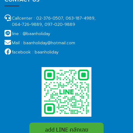
Callcenter :
02-376-0507, 063-187-4989,
064-726-9889, 097-020-9889
line :
@baanholiday
Mail :
baanholiday@hotmail.com
facebook :
baanholiday