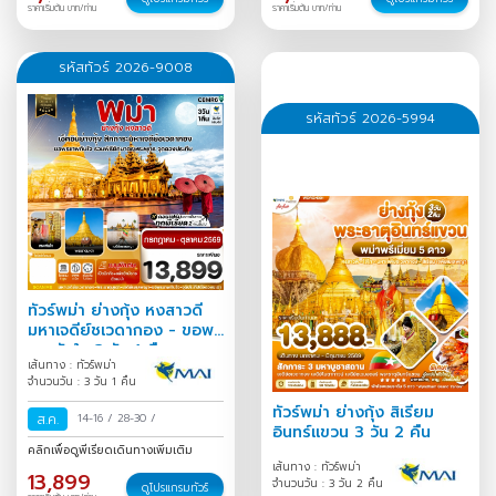
ราคาเริ่มต้น บาท/ท่าน
ราคาเริ่มต้น บาท/ท่าน
รหัสทัวร์ 2026-9008
รหัสทัวร์ 2026-5994
ทัวร์พม่า ย่างกุ้ง หงสาวดี
มหาเจดีย์ชเวดากอง - ขอพร
เทพทันใจ 3 วัน 1 คืน
เส้นทาง : ทัวร์พม่า
จำนวนวัน : 3 วัน 1 คืน
ทัวร์พม่า ย่างกุ้ง สิเรียม
ส.ค.
14-16
/
28-30
/
อินทร์แขวน 3 วัน 2 คืน
คลิกเพื่อดูพีเรียดเดินทางเพิ่มเติม
เส้นทาง : ทัวร์พม่า
13,899
จำนวนวัน : 3 วัน 2 คืน
ดูโปรแกรมทัวร์