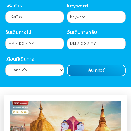
รหัสทัวร์
keyword
วันเดินทางไป
วันเดินทางกลับ
เดือนที่เดินทาง