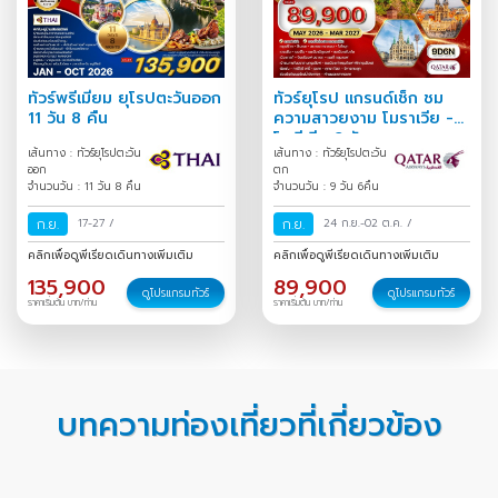
ทัวร์พรีเมี่ยม ยุโรปตะวันออก
ทัวร์ยุโรป แกรนด์เช็ก ชม
11 วัน 8 คืน
ความสาวยงาม โมราเวีย -
โบฮีเมีย 9 วัน
เส้นทาง : ทัวร์ยุโรปตะวัน
เส้นทาง : ทัวร์ยุโรปตะวัน
ออก
ตก
จำนวนวัน : 11 วัน 8 คืน
จำนวนวัน : 9 วัน 6คืน
ก.ย.
17-27
/
ก.ย.
24 ก.ย.-02 ต.ค.
/
คลิกเพื่อดูพีเรียดเดินทางเพิ่มเติม
คลิกเพื่อดูพีเรียดเดินทางเพิ่มเติม
135,900
89,900
ดูโปรแกรมทัวร์
ดูโปรแกรมทัวร์
ราคาเริ่มต้น บาท/ท่าน
ราคาเริ่มต้น บาท/ท่าน
บทความท่องเที่ยวที่เกี่ยวข้อง