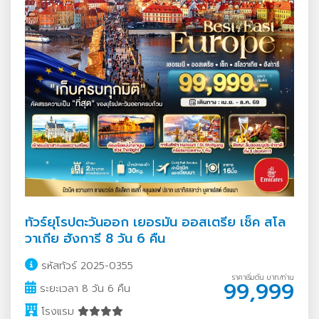
ทัวร์ยุโรปตะวันออก เยอรมัน ออสเตรีย เช็ค สโล
วาเกีย ฮังการี 8 วัน 6 คืน
รหัสทัวร์ 2025-0355
ราคาเริ่มต้น บาท/ท่าน
99,999
ระยะเวลา 8 วัน 6 คืน
โรงแรม