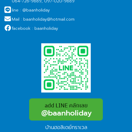
064-726-9889, 097-020-9889
line :
@baanholiday
Mail :
baanholiday@hotmail.com
facebook :
baanholiday
บ้านฮอลิเดย์ทราเวล