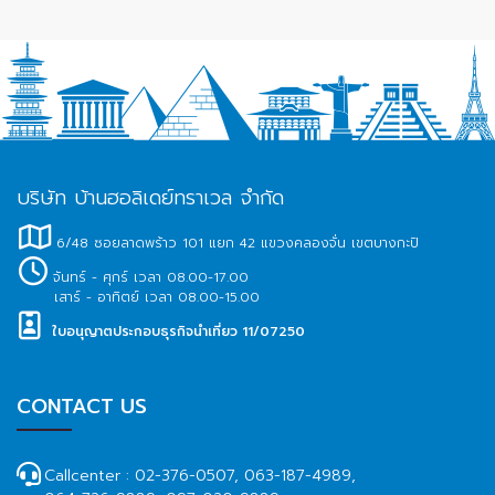
บริษัท บ้านฮอลิเดย์ทราเวล จำกัด
6/48 ซอยลาดพร้าว 101 แยก 42 แขวงคลองจั่น เขตบางกะปิ
จันทร์ - ศุกร์ เวลา 08.00-17.00
เสาร์ - อาทิตย์ เวลา 08.00-15.00
ใบอนุญาตประกอบธุรกิจนำเที่ยว 11/07250
CONTACT US
Callcenter :
02-376-0507, 063-187-4989,