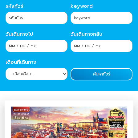
รหัสทัวร์
keyword
วันเดินทางไป
วันเดินทางกลับ
เดือนที่เดินทาง