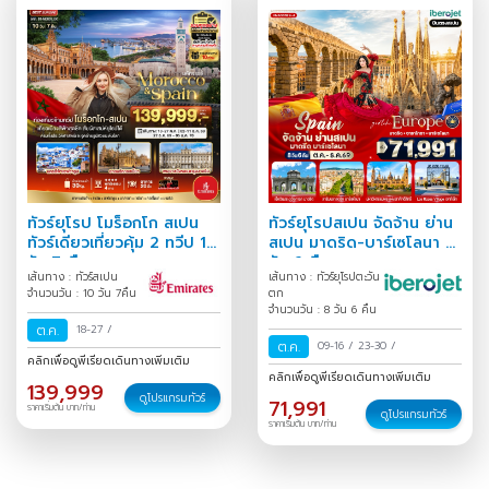
ทัวร์ยุโรป โมร็อกโก สเปน
ทัวร์ยุโรปสเปน จัดจ้าน ย่าน
ทัวร์เดียวเที่ยวคุ้ม 2 ทวีป 10
สเปน มาดริด-บาร์เซโลนา 8
วัน 7 คืน
วัน 6 คืน
เส้นทาง : ทัวร์สเปน
เส้นทาง : ทัวร์ยุโรปตะวัน
จำนวนวัน : 10 วัน 7คืน
ตก
จำนวนวัน : 8 วัน 6 คืน
ต.ค.
18-27
/
ต.ค.
09-16
/
23-30
/
คลิกเพื่อดูพีเรียดเดินทางเพิ่มเติม
คลิกเพื่อดูพีเรียดเดินทางเพิ่มเติม
139,999
ดูโปรแกรมทัวร์
71,991
ราคาเริ่มต้น บาท/ท่าน
ดูโปรแกรมทัวร์
ราคาเริ่มต้น บาท/ท่าน