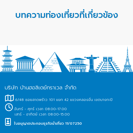
บทความท่องเที่ยวที่เกี่ยวข้อง
บริษัท บ้านฮอลิเดย์ทราเวล จำกัด
6/48 ซอยลาดพร้าว 101 แยก 42 แขวงคลองจั่น เขตบางกะปิ
จันทร์ - ศุกร์ เวลา 08.00-17.00
เสาร์ - อาทิตย์ เวลา 08.00-15.00
ใบอนุญาตประกอบธุรกิจนำเที่ยว 11/07250