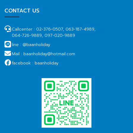
CONTACT US
Callcenter :
02-376-0507, 063-187-4989,
064-726-9889, 097-020-9889
line :
@baanholiday
Mail :
baanholiday@hotmail.com
facebook :
baanholiday