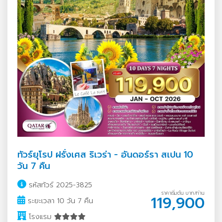
ทัวร์ยุโรป ฝรั่งเศส ริเวร่า - อันดอร์รา สเปน 10
วัน 7 คืน
รหัสทัวร์ 2025-3825
ราคาเริ่มต้น บาท/ท่าน
119,900
ระยะเวลา 10 วัน 7 คืน
โรงแรม