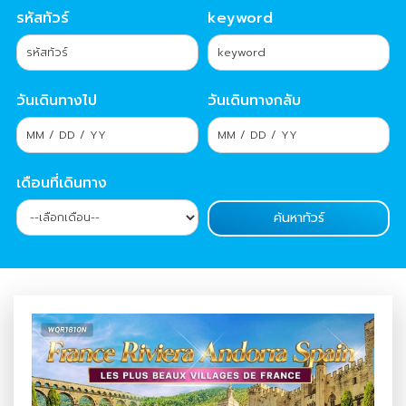
รหัสทัวร์
keyword
วันเดินทางไป
วันเดินทางกลับ
เดือนที่เดินทาง