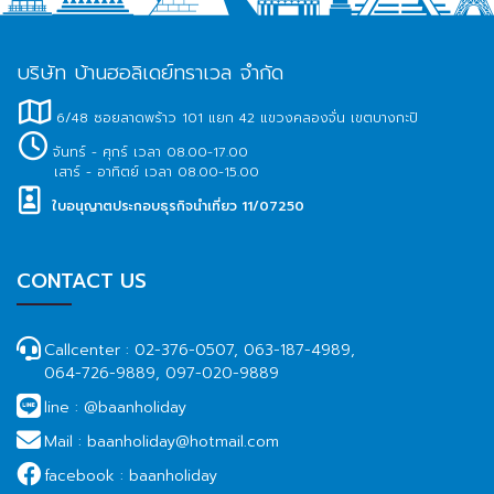
บริษัท บ้านฮอลิเดย์ทราเวล จำกัด
6/48 ซอยลาดพร้าว 101 แยก 42 แขวงคลองจั่น เขตบางกะปิ
จันทร์ - ศุกร์ เวลา 08.00-17.00
เสาร์ - อาทิตย์ เวลา 08.00-15.00
ใบอนุญาตประกอบธุรกิจนำเที่ยว 11/07250
CONTACT US
Callcenter :
02-376-0507, 063-187-4989,
064-726-9889, 097-020-9889
line :
@baanholiday
Mail :
baanholiday@hotmail.com
facebook :
baanholiday