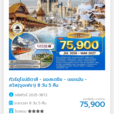
ทัวร์ยุโรปอิตาลี - ออสเตรีย - เยอรมัน -
สวิส(จุงเฟรา) 8 วัน 5 คืน
รหัสทัวร์ 2025-3872
ราคาเริ่มต้น บาท/ท่าน
75,900
ระยะเวลา 8 วัน 5 คืน
โรงแรม