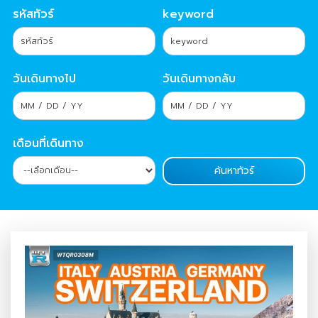
รหัสทัวร์
keyword
วันเดินทางไป
วันเดินทางกลับ
เดือนที่เดินทาง