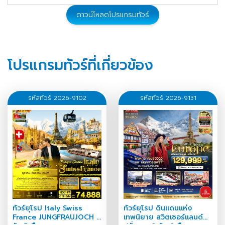
ดาวน์โหลดโปรแกรมทัวร์
โปรแกรมทัวร์ที่เกี่ยวข้อง
รหัสทัวร์ 2026-9102
รหัสทัวร์ 2026-9131
ทัวร์ยุโรป Italy Swiss
ทัวร์ยุโรป ดินแดนแห่ง
France JUNGFRAUJOCH 8
เทพนิยาย สวิตเซอร์แลนด์