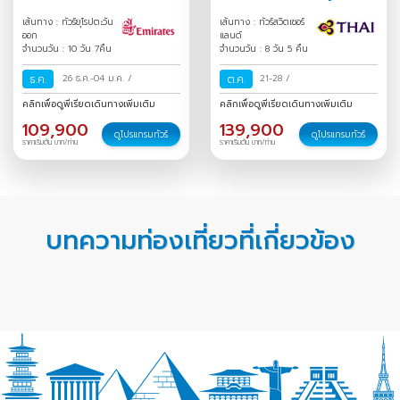
เส้นทาง : ทัวร์ยุโรปตะวัน
เส้นทาง : ทัวร์สวิตเซอร์
ออก
แลนด์
จำนวนวัน : 10 วัน 7คืน
จำนวนวัน : 8 วัน 5 คืน
ธ.ค.
26 ธ.ค.-04 ม.ค.
/
ต.ค.
21-28
/
คลิกเพื่อดูพีเรียดเดินทางเพิ่มเติม
คลิกเพื่อดูพีเรียดเดินทางเพิ่มเติม
109,900
139,900
ดูโปรแกรมทัวร์
ดูโปรแกรมทัวร์
ราคาเริ่มต้น บาท/ท่าน
ราคาเริ่มต้น บาท/ท่าน
บทความท่องเที่ยวที่เกี่ยวข้อง