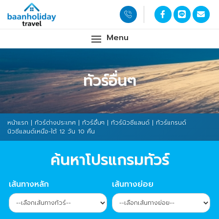
Menu
ทัวร์อื่นๆ
หน้าแรก
|
ทัวร์ต่างประเทศ
|
ทัวร์อื่นๆ
|
ทัวร์นิวซีแลนด์
| ทัวร์แกรนด์
นิวซีแลนด์เหนือ-ใต้ 12 วัน 10 คืน
ค้นหาโปรแกรมทัวร์
เส้นทางหลัก
เส้นทางย่อย