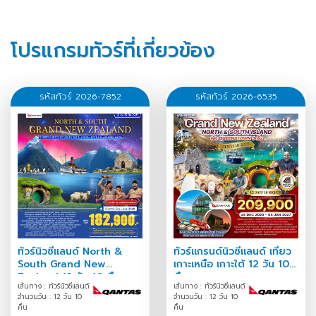
โปรแกรมทัวร์ที่เกี่ยวข้อง
รหัสทัวร์ 2026-7852
รหัสทัวร์ 2026-6535
ทัวร์นิวซีแลนด์ North &
ทัวร์แกรนด์นิวซีแลนด์ เที่ยว
South Grand New
เกาะเหนือ เกาะใต้ 12 วัน 10
Zealand 12 วัน 10 คืน
คืน
เส้นทาง : ทัวร์นิวซีแลนด์
เส้นทาง : ทัวร์นิวซีแลนด์
จำนวนวัน : 12 วัน 10
จำนวนวัน : 12 วัน 10
คืน
คืน