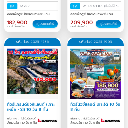
ส.ค.
12-23
/
ธ.ค.
24 ธ.ค.-04 ม.ค.
(วันขึ้นปีใหม่)
/
คลิกเพื่อดูพีเรียดเดินทางเพิ่มเติม
คลิกเพื่อดูพีเรียดเดินทางเพิ่มเติม
182,900
209,900
ดูโปรแกรมทัวร์
ดูโปรแกรมทัวร์
ราคาเริ่มต้น บาท/ท่าน
ราคาเริ่มต้น บาท/ท่าน
รหัสทัวร์ 2025-4736
รหัสทัวร์ 2025-1903
ทัวร์แกรนด์นิวซีแลนด์ (เกาะ
ทัวร์นิวซีแลนด์ เกาะใต้ 10 วัน
เหนือ -ใต้) 10 วัน 8 คืน
8 คืน
เส้นทาง : ทัวร์นิวซีแลนด์
เส้นทาง : ทัวร์นิวซีแลนด์
จำนวนวัน : 10 วัน 8 คืน
จำนวนวัน : 10 วัน 8 คืน