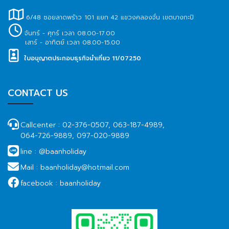
6/48 ซอยลาดพร้าว 101 แยก 42 แขวงคลองจั่น เขตบางกะปิ
จันทร์ - ศุกร์ เวลา 08.00-17.00
เสาร์ - อาทิตย์ เวลา 08.00-15.00
ใบอนุญาตประกอบธุรกิจนำเที่ยว 11/07250
CONTACT US
Callcenter :
02-376-0507, 063-187-4989,
064-726-9889, 097-020-9889
line :
@baanholiday
Mail :
baanholiday@hotmail.com
facebook :
baanholiday