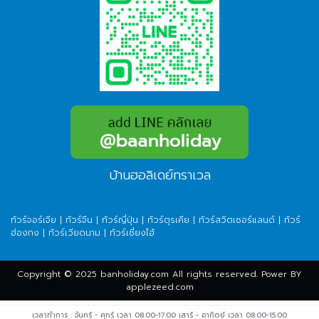
บ้านฮอลิเดย์ทราเวล
ทัวร์จอร์เจีย
|
ทัวร์จีน
|
ทัวร์ญี่ปุ่น
|
ทัวร์ตุรเคีย
|
ทัวร์สวิตเซอร์แลนด์
|
ทัวร์
ฮ่องกง
|
ทัวร์เวียดนาม
|
ทัวร์เซี่ยงไฮ้
Copyright © 2025 banholiday.com All rights reserved. Power BY
applezeed.com
เวลาทำการ : จันทร์ - ศุกร์ เวลา 08.00-17.00 เสาร์ - อาทิตย์ เวลา 08.00-15.00