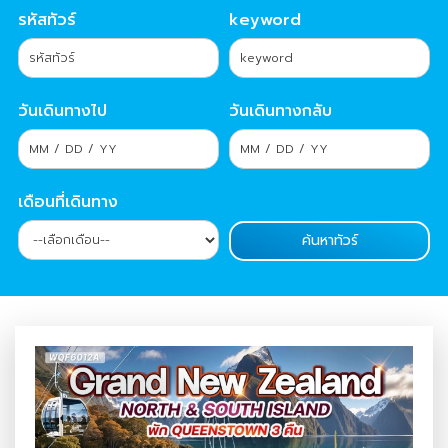
รหัสทัวร์
keyword
วันเดินทางไป
วันเดินทางกลับ
เดือนที่เดินทาง