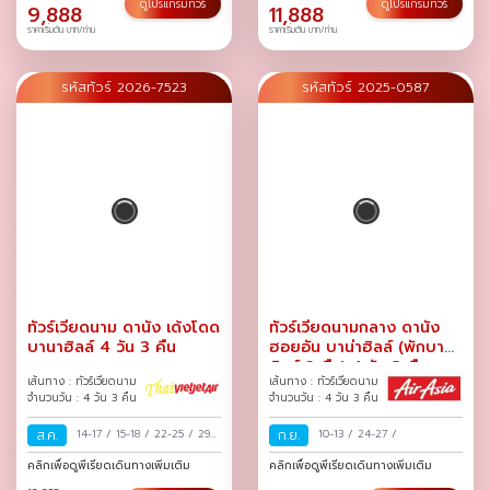
27-30
/
29 ส.ค.-01 ก.ย.
/
31
ดูโปรแกรมทัวร์
ดูโปรแกรมทัวร์
9,888
11,888
ส.ค.-03 ก.ย.
/
ราคาเริ่มต้น บาท/ท่าน
ราคาเริ่มต้น บาท/ท่าน
รหัสทัวร์ 2026-7523
รหัสทัวร์ 2025-0587
ทัวร์เวียดนาม ดานัง เด้งโดด
ทัวร์เวียดนามกลาง ดานัง
บานาฮิลล์ 4 วัน 3 คืน
ฮอยอัน บาน่าฮิลล์ (พักบานา
ฮิลล์ 2 คืน) 4 วัน 3 คืน
เส้นทาง : ทัวร์เวียดนาม
เส้นทาง : ทัวร์เวียดนาม
จำนวนวัน : 4 วัน 3 คืน
จำนวนวัน : 4 วัน 3 คืน
ส.ค.
14-17
/
15-18
/
22-25
/
29
ก.ย.
10-13
/
24-27
/
ส.ค.-01 ก.ย.
/
คลิกเพื่อดูพีเรียดเดินทางเพิ่มเติม
คลิกเพื่อดูพีเรียดเดินทางเพิ่มเติม