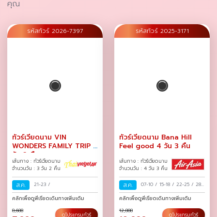
คุณ
รหัสทัวร์ 2026-7397
รหัสทัวร์ 2025-3171
ทัวร์เวียดนาม VIN
ทัวร์เวียดนาม Bana Hill
WONDERS FAMILY TRIP 3
Feel good 4 วัน 3 คืน
วัน 2 คืน
เส้นทาง : ทัวร์เวียดนาม
เส้นทาง : ทัวร์เวียดนาม
จำนวนวัน : 3 วัน 2 คืน
จำนวนวัน : 4 วัน 3 คืน
ส.ค.
21-23
/
ส.ค.
07-10
/
15-18
/
22-25
/
28-
31
/
คลิกเพื่อดูพีเรียดเดินทางเพิ่มเติม
คลิกเพื่อดูพีเรียดเดินทางเพิ่มเติม
8,688
12,888
ดูโปรแกรมทัวร์
ดูโปรแกรมทัวร์