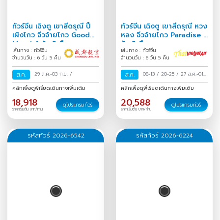
ทัวร์จีน เฉิงตู เขาสี่ดรุณี ปี้
ทัวร์จีน เฉิงตู เขาสี่ดรุณี หวง
เผิงโกว จิ่วจ้ายโกว Good
หลง จิ่วจ้ายโกว Paradise 6
Mood 6 วัน 5 คืน
วัน 5 คืน
เส้นทาง : ทัวร์จีน
เส้นทาง : ทัวร์จีน
จำนวนวัน : 6 วัน 5 คืน
จำนวนวัน : 6 วัน 5 คืน
ส.ค.
29 ส.ค.-03 ก.ย.
/
ส.ค.
08-13
/
20-25
/
27 ส.ค.-01
ก.ย.
/
คลิกเพื่อดูพีเรียดเดินทางเพิ่มเติม
คลิกเพื่อดูพีเรียดเดินทางเพิ่มเติม
18,918
20,588
ดูโปรแกรมทัวร์
ดูโปรแกรมทัวร์
ราคาเริ่มต้น บาท/ท่าน
ราคาเริ่มต้น บาท/ท่าน
รหัสทัวร์ 2026-6542
รหัสทัวร์ 2026-6224