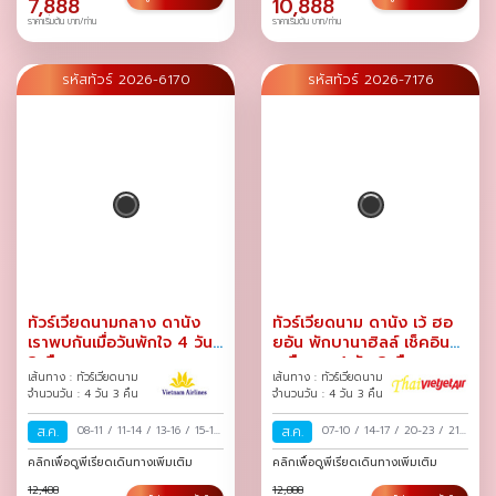
7,888
10,888
ราคาเริ่มต้น บาท/ท่าน
ราคาเริ่มต้น บาท/ท่าน
รหัสทัวร์ 2026-6170
รหัสทัวร์ 2026-7176
ทัวร์เวียดนามกลาง ดานัง
ทัวร์เวียดนาม ดานัง เว้ ฮอ
เราพบกันเมื่อวันพักใจ 4 วัน
ยอัน พักบานาฮิลล์ เช็คอิน
3 คืน
เหนือเมฆ 4 วัน 3 คืน
เส้นทาง : ทัวร์เวียดนาม
เส้นทาง : ทัวร์เวียดนาม
จำนวนวัน : 4 วัน 3 คืน
จำนวนวัน : 4 วัน 3 คืน
ส.ค.
08-11
/
11-14
/
13-16
/
15-18
ส.ค.
07-10
/
14-17
/
20-23
/
21-
/
17-20
/
18-21
/
20-23
/
24
/
27-30
/
28-31
/
คลิกเพื่อดูพีเรียดเดินทางเพิ่มเติม
คลิกเพื่อดูพีเรียดเดินทางเพิ่มเติม
22-25
/
24-27
/
25-28
/
12,488
12,888