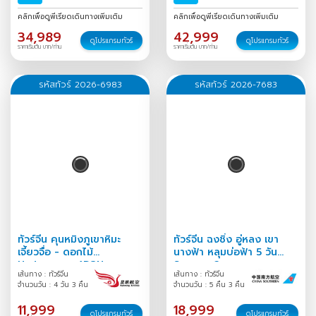
ธ.ค.-01 ม.ค.
/
31 ธ.ค.-06 ม.ค.
คลิกเพื่อดูพีเรียดเดินทางเพิ่มเติม
คลิกเพื่อดูพีเรียดเดินทางเพิ่มเติม
/
34,989
42,999
ดูโปรแกรมทัวร์
ดูโปรแกรมทัวร์
ราคาเริ่มต้น บาท/ท่าน
ราคาเริ่มต้น บาท/ท่าน
รหัสทัวร์ 2026-6983
รหัสทัวร์ 2026-7683
ทัวร์จีน คุนหมิงภูเขาหิมะ
ทัวร์จีน ฉงชิ่ง อู่หลง เขา
เจี้ยวจื่อ - ดอกไม้
นางฟ้า หลุมบ่อฟ้า 5 วัน
Hydrangea 4D3N
Season 2
เส้นทาง : ทัวร์จีน
เส้นทาง : ทัวร์จีน
จำนวนวัน : 4 วัน 3 คืน
จำนวนวัน : 5 คืน 3 คืน
11,999
18,999
ดูโปรแกรมทัวร์
ดูโปรแกรมทัวร์