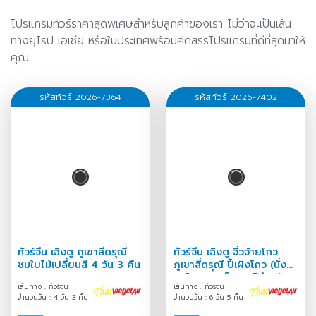
โปรแกรมทัวร์ราคาสุดพิเศษสำหรับลูกค้าของเรา ไม่ว่าจะเป็นเส้น
ทางยุโรป เอเชีย หรือในประเทศพร้อมคัดสรรโปรแกรมที่ดีที่สุดมาให้
คุณ
รหัสทัวร์ 2026-7364
รหัสทัวร์ 2026-7402
ทัวร์จีน เฉิงตู ภูเขาสี่ดรุณี
ทัวร์จีน เฉิงตู จิ่วจ้ายโกว
ชมใบไม้เปลี่ยนสี 4 วัน 3 คืน
ภูเขาสี่ดรุณี ปี้เผิงโกว (นั่ง
รถไฟความเร็วสูง-ไม่ลงร้าน)
เส้นทาง : ทัวร์จีน
เส้นทาง : ทัวร์จีน
6 วัน 5 คืน
จำนวนวัน : 4 วัน 3 คืน
จำนวนวัน : 6 วัน 5 คืน