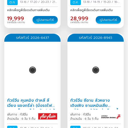
ต.ค.
13-16
/
17-20
/
20-23
/
21-
ต.ค.
13-18
/
14-19
/
15-20
/
16-21
24
/
23-26
/
25-28
/
28-31
/
17-22
/
18-23
/
19-24
/
คลิกเพื่อดูพีเรียดเดินทางเพิ่มเติม
คลิกเพื่อดูพีเรียดเดินทางเพิ่มเติม
/
29 ต.ค.-01 พ.ย.
/
30
20-25
/
21-26
/
22-27
/
19,999
28,999
ต.ค.-02 พ.ย.
/
31 ต.ค.-03
23-28
/
24-29
/
25-30
/
ดูโปรแกรมทัวร์
ดูโปรแกรมทัวร์
ราคาเริ่มต้น บาท/ท่าน
ราคาเริ่มต้น บาท/ท่าน
พ.ย.
/
26-31
/
27 ต.ค.-01 พ.ย.
/
28
ต.ค.-02 พ.ย.
/
29 ต.ค.-03
พ.ย.
/
30 ต.ค.-04 พ.ย.
/
31
รหัสทัวร์ 2026-6437
รหัสทัวร์ 2026-8945
ต.ค.-05 พ.ย.
/
ทัวร์จีน คุนหมิง ต้าหลี่ ลี่
ทัวร์จีน ซีอาน ลั่วหยาง
เจียง แชงกรีล่า (นั่งรถไฟ
เติงเฟิง ซานเหมินเสีย
ความเร็วสูง-ไม่ลงร้าน) 6 วัน
หมู่บ้านหลุมใต้ดินส่านโจว ถ้ำ
เส้นทาง : ทัวร์จีน
เส้นทาง : ทัวร์จีน
5 คืน
หลงเหมิน 6วัน 5คืน
จำนวนวัน : 6 วัน 5 คืน
จำนวนวัน : 6 วัน 5 คืน