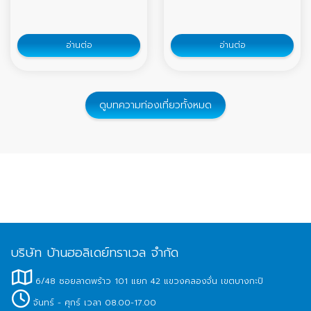
อ่านต่อ
อ่านต่อ
ดูบทความท่องเที่ยวทั้งหมด
บริษัท บ้านฮอลิเดย์ทราเวล จำกัด
6/48 ซอยลาดพร้าว 101 แยก 42 แขวงคลองจั่น เขตบางกะปิ
จันทร์ - ศุกร์ เวลา 08.00-17.00