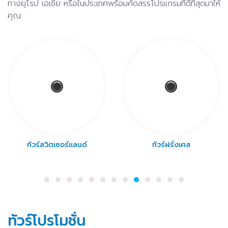
ทางยุโรป เอเชีย หรือในประเทศพร้อมคัดสรรโปรแกรมที่ดีที่สุดมาให้
คุณ
ทัวร์ฝรั่งเศส
ทัวร์ตุรเคีย
ทัวร์โปรโมชั่น