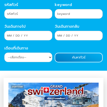
รหัสทัวร์
keyword
วันเดินทางไป
วันเดินทางกลับ
เดือนที่เดินทาง