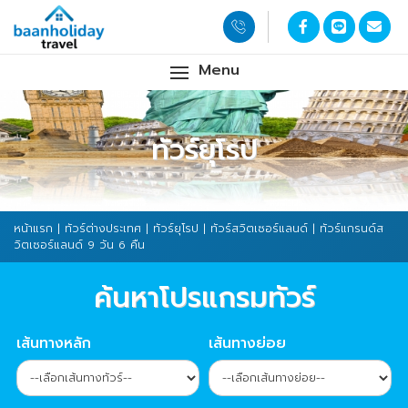
Menu
ทัวร์ยุโรป
หน้าแรก
|
ทัวร์ต่างประเทศ
|
ทัวร์ยุโรป
|
ทัวร์สวิตเซอร์แลนด์
| ทัวร์แกรนด์ส
วิตเซอร์แลนด์ 9 วัน 6 คืน
ค้นหาโปรแกรมทัวร์
เส้นทางหลัก
เส้นทางย่อย