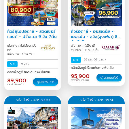
ทัวร์ยุโรปอิตาลี - สวิตเซอร์
ทัวร์อิตาลี - ออสเตรีย -
แลนด์ - ฝรั่งเศส 9 วัน 7คืน
เยอรมัน - สวิส(จุงเฟรา) 8
วัน 5 คืน
เส้นทาง : ทัวร์ยุโรปตะวัน
เส้นทาง : ทัวร์อิตาลี
ตก
จำนวนวัน : 8 วัน 5 คืน
จำนวนวัน : 9 วัน 7คืน
ธ.ค.
26 ธ.ค.-02 ม.ค.
/
ก.ย.
19-27
/
คลิกเพื่อดูพีเรียดเดินทางเพิ่มเติม
คลิกเพื่อดูพีเรียดเดินทางเพิ่มเติม
95,900
ดูโปรแกรมทัวร์
89,900
ราคาเริ่มต้น บาท/ท่าน
ดูโปรแกรมทัวร์
ราคาเริ่มต้น บาท/ท่าน
รหัสทัวร์ 2026-9330
รหัสทัวร์ 2026-9574