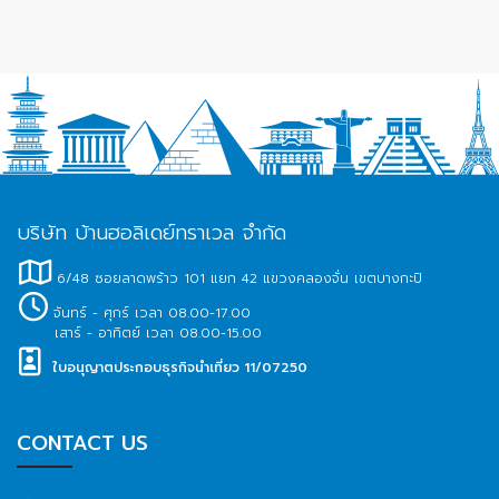
บริษัท บ้านฮอลิเดย์ทราเวล จำกัด
6/48 ซอยลาดพร้าว 101 แยก 42 แขวงคลองจั่น เขตบางกะปิ
จันทร์ - ศุกร์ เวลา 08.00-17.00
เสาร์ - อาทิตย์ เวลา 08.00-15.00
ใบอนุญาตประกอบธุรกิจนำเที่ยว 11/07250
CONTACT US