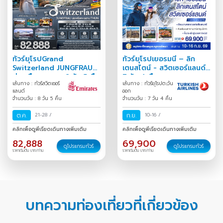
ทัวร์ยุโรปGrand
ทัวร์ยุโรปเยอรมนี – ลิก
Switzerland JUNGFRAU
เตนสไตน์ - สวิตเซอร์แลนด์
ล่องเรือทะเลสาบ 8 วัน 5 คืน
7 วัน 4 คืน
เส้นทาง : ทัวร์สวิตเซอร์
เส้นทาง : ทัวร์ยุโรปตะวัน
แลนด์
ออก
จำนวนวัน : 8 วัน 5 คืน
จำนวนวัน : 7 วัน 4 คืน
ต.ค.
21-28
/
ก.ย.
10-16
/
คลิกเพื่อดูพีเรียดเดินทางเพิ่มเติม
คลิกเพื่อดูพีเรียดเดินทางเพิ่มเติม
82,888
69,900
ดูโปรแกรมทัวร์
ดูโปรแกรมทัวร์
ราคาเริ่มต้น บาท/ท่าน
ราคาเริ่มต้น บาท/ท่าน
บทความท่องเที่ยวที่เกี่ยวข้อง