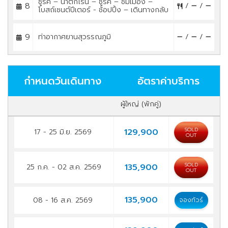
ซูริค – น้ำตกไรน์ – ซูริค – ชมเมือง –
8
/
/
โบสถ์เซนต์ปีเตอร์ - ช้อปปิ้ง – เดินทางกลับ
9
ท่าอากาศยานสุวรรณภูมิ
/
/
กำหนดวันเดินทาง
อัตราค่าบริการ
ผู้ใหญ่ (พักคู่)
SOLD
129,900
17 - 25 มิ.ย. 2569
OUT
SOLD
135,900
25 ก.ค. - 02 ส.ค. 2569
OUT
135,900
08 - 16 ส.ค. 2569
จองทัวร์