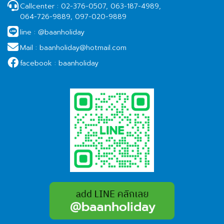
Callcenter :
02-376-0507, 063-187-4989,
064-726-9889, 097-020-9889
line :
@baanholiday
Mail :
baanholiday@hotmail.com
facebook :
baanholiday