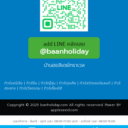
บ้านฮอลิเดย์ทราเวล
ทัวร์จอร์เจีย
|
ทัวร์จีน
|
ทัวร์ญี่ปุ่น
|
ทัวร์ตุรเคีย
|
ทัวร์สวิตเซอร์แลนด์
|
ทัวร์
ฮ่องกง
|
ทัวร์เวียดนาม
|
ทัวร์เซี่ยงไฮ้
Copyright © 2025 banholiday.com All rights reserved. Power BY
applezeed.com
เวลาทำการ : จันทร์ - ศุกร์ เวลา 08.00-17.00 เสาร์ - อาทิตย์ เวลา 08.00-15.00