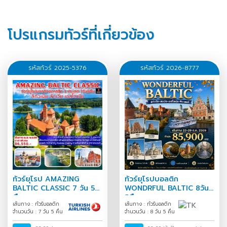
โปรแกรมทัวร์ที่เกี่ยวข้อง
รหัสทัวร์ 2025-5376
รหัสทัวร์ 2026-8777
ทัวร์ยุโรป AMAZING
ทัวร์ยุโรปบอลติก
BALTIC CLASSIC 7 วัน 5
WONDRFUL BALTIC 8วัน
คืน
5คืน
เส้นทาง : ทัวร์บอลติก
เส้นทาง : ทัวร์บอลติก
จำนวนวัน : 7 วัน 5 คืน
จำนวนวัน : 8 วัน 5 คืน