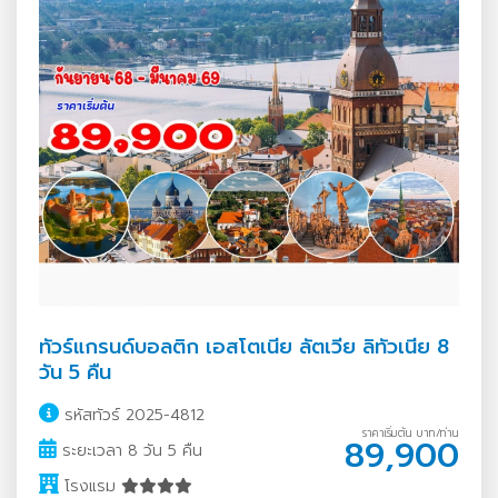
ทัวร์แกรนด์บอลติก เอสโตเนีย ลัตเวีย ลิทัวเนีย 8
วัน 5 คืน
รหัสทัวร์ 2025-4812
ราคาเริ่มต้น บาท/ท่าน
89,900
ระยะเวลา 8 วัน 5 คืน
โรงแรม