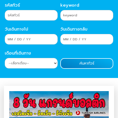
รหัสทัวร์
keyword
วันเดินทางไป
วันเดินทางกลับ
เดือนที่เดินทาง