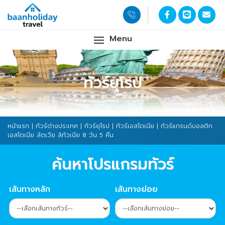
Menu
ทัวร์ยุโรป
หน้าแรก
|
ทัวร์ต่างประเทศ
|
ทัวร์ยุโรป
|
ทัวร์เอสโตเนีย
| ทัวร์แกรนด์บอลติก
เอสโตเนีย ลัตเวีย ลิทัวเนีย 8 วัน 5 คืน
ค้นหาโปรแกรมทัวร์
เส้นทางหลัก
เส้นทางย่อย