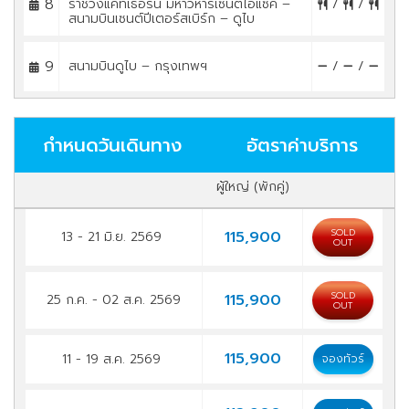
8
ราชวังแคทเธอรีน มหาวิหารเซนต์ไอแซค –
/
/
สนามบินเซนต์ปีเตอร์สเบิร์ก – ดูไบ
9
สนามบินดูไบ – กรุงเทพฯ
/
/
กำหนดวันเดินทาง
อัตราค่าบริการ
ผู้ใหญ่ (พักคู่)
SOLD
115,900
13 - 21 มิ.ย. 2569
OUT
SOLD
115,900
25 ก.ค. - 02 ส.ค. 2569
OUT
115,900
11 - 19 ส.ค. 2569
จองทัวร์