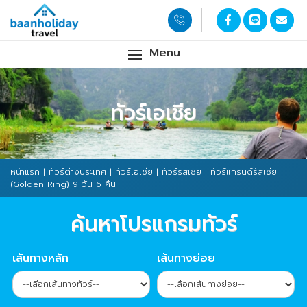
Menu
ทัวร์เอเชีย
หน้าแรก
|
ทัวร์ต่างประเทศ
|
ทัวร์เอเชีย
|
ทัวร์รัสเซีย
| ทัวร์แกรนด์รัสเซีย
(Golden Ring) 9 วัน 6 คืน
ค้นหาโปรแกรมทัวร์
เส้นทางหลัก
เส้นทางย่อย