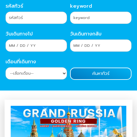
รหัสทัวร์
keyword
วันเดินทางไป
วันเดินทางกลับ
เดือนที่เดินทาง