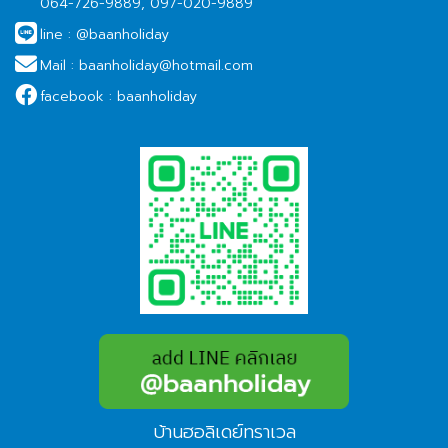
064-726-9889, 097-020-9889
line :
@baanholiday
Mail :
baanholiday@hotmail.com
facebook :
baanholiday
บ้านฮอลิเดย์ทราเวล