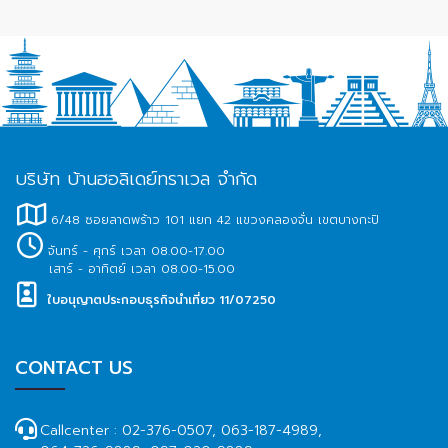
บริษัท บ้านฮอลิเดย์ทราเวล จำกัด
6/48 ซอยลาดพร้าว 101 แยก 42 แขวงคลองจั่น เขตบางกะปิ
จันทร์ - ศุกร์ เวลา 08.00-17.00
เสาร์ - อาทิตย์ เวลา 08.00-15.00
ใบอนุญาตประกอบธุรกิจนำเที่ยว 11/07250
CONTACT US
Callcenter :
02-376-0507, 063-187-4989,