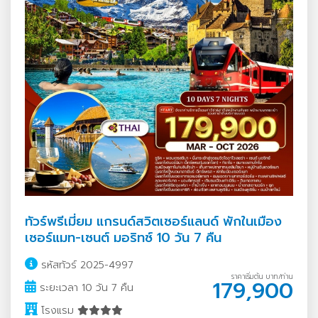
ทัวร์พรีเมี่ยม แกรนด์สวิตเซอร์แลนด์ พักในเมือง
เซอร์แมท-เซนต์ มอริทซ์ 10 วัน 7 คืน
รหัสทัวร์ 2025-4997
ราคาเริ่มต้น บาท/ท่าน
179,900
ระยะเวลา 10 วัน 7 คืน
โรงแรม