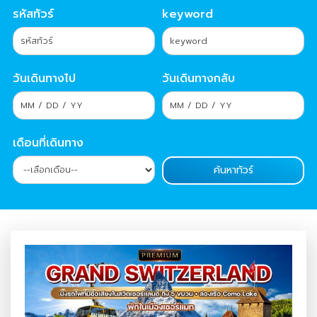
รหัสทัวร์
keyword
วันเดินทางไป
วันเดินทางกลับ
เดือนที่เดินทาง