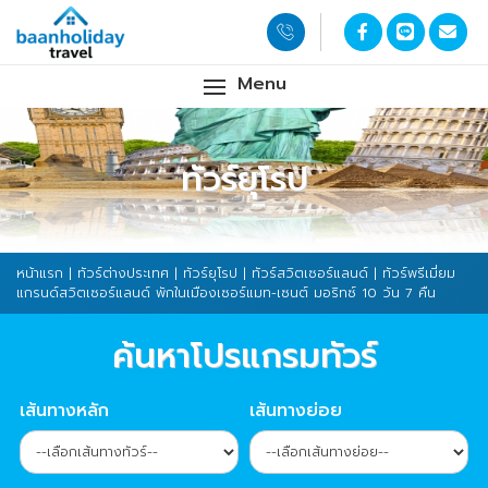
Menu
ทัวร์ยุโรป
หน้าแรก
|
ทัวร์ต่างประเทศ
|
ทัวร์ยุโรป
|
ทัวร์สวิตเซอร์แลนด์
| ทัวร์พรีเมี่ยม
แกรนด์สวิตเซอร์แลนด์ พักในเมืองเซอร์แมท-เซนต์ มอริทซ์ 10 วัน 7 คืน
ค้นหาโปรแกรมทัวร์
เส้นทางหลัก
เส้นทางย่อย