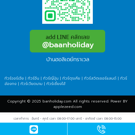
บ้านฮอลิเดย์ทราเวล
ทัวร์จอร์เจีย
|
ทัวร์จีน
|
ทัวร์ญี่ปุ่น
|
ทัวร์ตุรเคีย
|
ทัวร์สวิตเซอร์แลนด์
|
ทัวร์
ฮ่องกง
|
ทัวร์เวียดนาม
|
ทัวร์เซี่ยงไฮ้
Copyright © 2025 banholiday.com All rights reserved. Power BY
applezeed.com
เวลาทำการ : จันทร์ - ศุกร์ เวลา 08.00-17.00 เสาร์ - อาทิตย์ เวลา 08.00-15.00