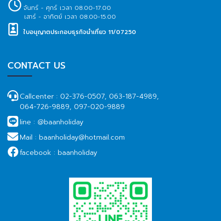
จันทร์ - ศุกร์ เวลา 08.00-17.00
เสาร์ - อาทิตย์ เวลา 08.00-15.00
ใบอนุญาตประกอบธุรกิจนำเที่ยว 11/07250
CONTACT US
Callcenter :
02-376-0507, 063-187-4989,
064-726-9889, 097-020-9889
line :
@baanholiday
Mail :
baanholiday@hotmail.com
facebook :
baanholiday