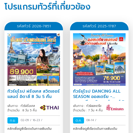
โปรแกรมทัวร์ที่เกี่ยวข้อง
รหัสทัวร์ 2026-7851
รหัสทัวร์ 2025-1787
ทัวร์ยุโรป ฝรั่งเศส สวิตเซอร์
ทัวร์ยุโรป DANCING ALL
แลนด์ อิตาลี 8 วัน 5 คืน
SEASON ออสเตรีย -
เยอรมนี - สวิตเซอร์แลนด์ 7
เส้นทาง : ทัวร์ฝรั่งเศส
เส้นทาง : ทัวร์ออสเตรีย
วัน 4 คืน
จำนวนวัน : 8 วัน 5 คืน
จำนวนวัน : 7 วัน 4 คืน
ก.ย.
02-09
/
16-23
/
ต.ค.
08-14
/
คลิกเพื่อดูพีเรียดเดินทางเพิ่มเติม
คลิกเพื่อดูพีเรียดเดินทางเพิ่มเติม