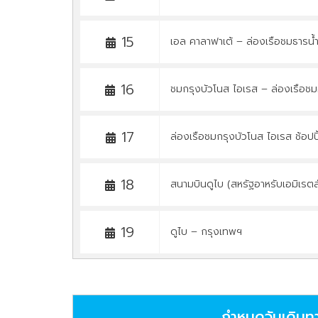
15
เอล คาลาฟาเต้ – ล่องเรือชมธารน
16
ชมกรุงบัวโนส ไอเรส – ล่องเรือชมค
17
ล่องเรือชมกรุงบัวโนส ไอเรส ช้อปปิ
18
สนามบินดูไบ (สหรัฐอาหรับเอมิเรตส
19
ดูไบ – กรุงเทพฯ
กำหนดวันเดินท