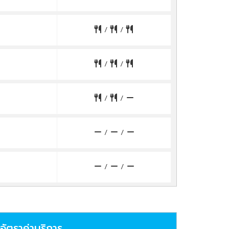
/
/
/
/
/
/
/
/
/
/
อัตราค่าบริการ