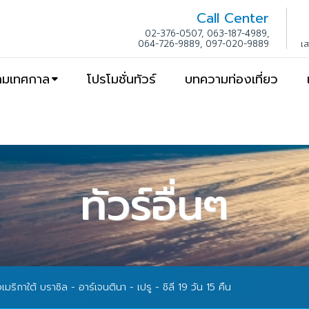
Call Center
02-376-0507, 063-187-4989,
064-726-9889, 097-020-9889
เ
ตามเทศกาล
โปรโมชั่นทัวร์
บทความท่องเที่ยว
ทัวร์อื่นๆ
อเมริกาใต้ บราซิล - อาร์เจนตินา - เปรู - ชิลี 19 วัน 15 คืน