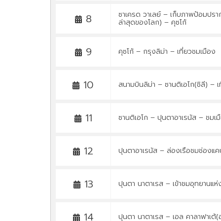
ซาเครด วาเลย์ – เก็บภาพป้อมปราก
8
ล่าสุดของโลก) – คุซโก้
9
คุซโก้ – กรุงลิม่า – เที่ยวชมเมือง
10
สนามบินลิม่า – ซานติเอโก(ชิลี) – 
11
ซานติเอโก – ปุนตาอาเรนัส – ชมเม
12
ปุนตาอาเรนัส – ล่องเรือชมช่องแ
13
ปุนตา นาตาเรส – เข้าชมอุทยานแห่ง
14
ปุนตา นาตาเรส – เอล คาลาฟาเต้(อาร