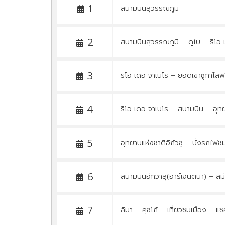
1
สนามบินสุวรรณภูมิ
2
สนามบินสุวรรณภูมิ – ดูไบ – ริโอ 
3
ริโอ เดอ จาเนโร – ยอดเขาซูกาโล
4
ริโอ เดอ จาเนโร – สนามบิน – อุทยา
5
อุทยานแห่งชาติอิกัวซู – นั่งรถไฟชม
6
สนามบินอีกวาสุ(อาร์เจนตินา) – ลิม่
7
ลิมา – คุซโก้ – เที่ยวชมเมือง – 