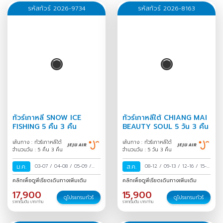
รหัสทัวร์ 2026-9734
รหัสทัวร์ 2026-8163
55,900
02 - 06 ธ.ค. 2569
จองทัวร์
55,900
06 - 10 ธ.ค. 2569
จองทัวร์
45,900
16 - 20 ธ.ค. 2569
จองทัวร์
53,900
23 - 27 ธ.ค. 2569
จองทัวร์
ทัวร์เกาหลี SNOW ICE
ทัวร์เกาหลีใต้ CHIANG MAI
FISHING 5 คืน 3 คืน
BEAUTY SOUL 5 วัน 3 คืน
เส้นทาง : ทัวร์เกาหลีใต้
เส้นทาง : ทัวร์เกาหลีใต้
55,900
30 ธ.ค. - 03 ม.ค. 2570
จองทัวร์
จำนวนวัน : 5 คืน 3 คืน
จำนวนวัน : 5 วัน 3 คืน
ม.ค.
03-07
/
04-08
/
05-09
/
ส.ค.
08-12
/
09-13
/
12-16
/
15-
45,900
13 - 17 ม.ค. 2570
จองทัวร์
06-10
/
07-11
/
08-12
/
09-
19
/
16-20
/
19-23
/
22-26
คลิกเพื่อดูพีเรียดเดินทางเพิ่มเติม
คลิกเพื่อดูพีเรียดเดินทางเพิ่มเติม
13
/
10-14
/
11-15
/
12-16
/
/
23-27
/
26-30
/
29
17,900
15,900
13-17
/
14-18
/
15-19
/
16-20
ส.ค.-02 ก.ย.
/
30 ส.ค.-03
ดูโปรแกรมทัวร์
ดูโปรแกรมทัวร์
ราคาเริ่มต้น บาท/ท่าน
ราคาเริ่มต้น บาท/ท่าน
45,900
27 - 31 ม.ค. 2570
จองทัวร์
/
17-21
/
18-22
/
19-23
/
ก.ย.
/
20-24
/
21-25
/
22-26
/