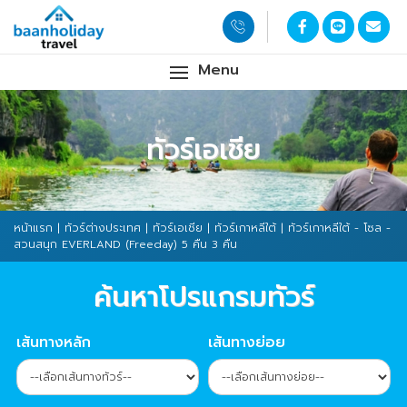
Menu
ทัวร์เอเชีย
หน้าแรก
|
ทัวร์ต่างประเทศ
|
ทัวร์เอเชีย
|
ทัวร์เกาหลีใต้
| ทัวร์เกาหลีใต้ - โซล -
สวนสนุก EVERLAND (Freeday) 5 คืน 3 คืน
ค้นหาโปรแกรมทัวร์
เส้นทางหลัก
เส้นทางย่อย