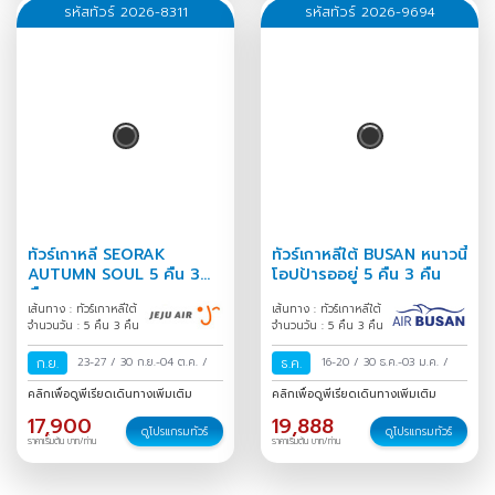
23-27
/
24-28
/
25-29
/
รหัสทัวร์ 2026-8311
รหัสทัวร์ 2026-9694
26-30
/
27-31
/
28 ม.ค.-01
ก.พ.
/
29 ม.ค.-02 ก.พ.
/
30
ม.ค.-03 ก.พ.
/
31 ม.ค.-04
ก.พ.
/
ทัวร์เกาหลี SEORAK
ทัวร์เกาหลีใต้ BUSAN หนาวนี้
AUTUMN SOUL 5 คืน 3
โอปป้ารออยู่ 5 คืน 3 คืน
คืน
เส้นทาง : ทัวร์เกาหลีใต้
เส้นทาง : ทัวร์เกาหลีใต้
จำนวนวัน : 5 คืน 3 คืน
จำนวนวัน : 5 คืน 3 คืน
ก.ย.
23-27
/
30 ก.ย.-04 ต.ค.
/
ธ.ค.
16-20
/
30 ธ.ค.-03 ม.ค.
/
คลิกเพื่อดูพีเรียดเดินทางเพิ่มเติม
คลิกเพื่อดูพีเรียดเดินทางเพิ่มเติม
17,900
19,888
ดูโปรแกรมทัวร์
ดูโปรแกรมทัวร์
ราคาเริ่มต้น บาท/ท่าน
ราคาเริ่มต้น บาท/ท่าน