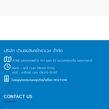
บริษัท บ้านฮอลิเดย์ทราเวล จำกัด
6/48 ซอยลาดพร้าว 101 แยก 42 แขวงคลองจั่น เขตบางกะปิ
จันทร์ - ศุกร์ เวลา 08.00-17.00
เสาร์ - อาทิตย์ เวลา 08.00-15.00
ใบอนุญาตประกอบธุรกิจนำเที่ยว 11/07250
CONTACT US