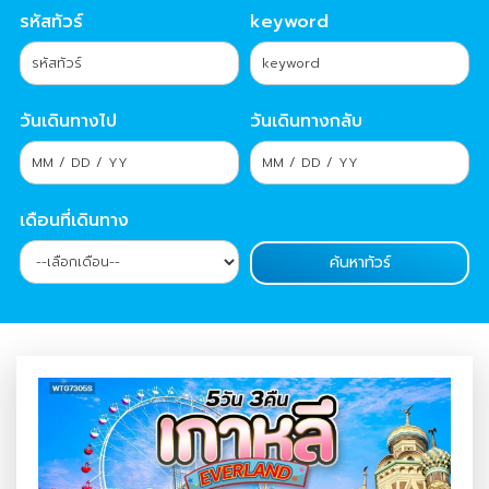
รหัสทัวร์
keyword
วันเดินทางไป
วันเดินทางกลับ
เดือนที่เดินทาง