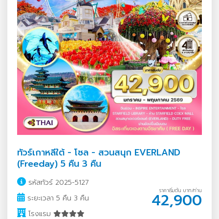
ทัวร์เกาหลีใต้ - โซล - สวนสนุก EVERLAND
(Freeday) 5 คืน 3 คืน
รหัสทัวร์ 2025-5127
ราคาเริ่มต้น บาท/ท่าน
42,900
ระยะเวลา 5 คืน 3 คืน
โรงแรม