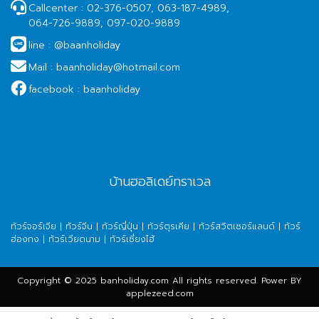
Callcenter :
02-376-0507, 063-187-4989,
064-726-9889, 097-020-9889
line :
@baanholiday
Mail :
baanholiday@hotmail.com
facebook :
baanholiday
บ้านฮอลิเดย์ทราเวล
ทัวร์จอร์เจีย
|
ทัวร์จีน
|
ทัวร์ญี่ปุ่น
|
ทัวร์ตุรเคีย
|
ทัวร์สวิตเซอร์แลนด์
|
ทัวร์
ฮ่องกง
|
ทัวร์เวียดนาม
|
ทัวร์เซี่ยงไฮ้
Copyright © 2025 banholiday.com All rights reserved. Power BY
applezeed.com