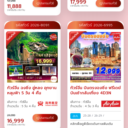
17,999
12,288
ดูโปรแกรมทัวร์
ดูโปรแกรมทัวร์
11,888
ราคาเริ่มต้น บาท/ท่าน
ราคาเริ่มต้น บาท/ท่าน
รหัสทัวร์ 2026-8091
รหัสทัวร์ 2026-6995
ทัวร์จีน ฉงชิ่ง อู่หลง อุทยาน
ทัวร์จีน บินตรงฉงชิ่ง ฟรีเดย์
หลุมฟ้า 5 วัน 4 คืน
บินเช้ากลับเที่ยง 4D3N
เส้นทาง : ทัวร์จีน
เส้นทาง : ทัวร์จีน
จำนวนวัน : 5 วัน 4 คืน
จำนวนวัน : 4 วัน 3 คืน
21,999
ส.ค.
25-28
/
26-29
/
ดูโปรแกรมทัวร์
16,999
คลิกเพื่อดูพีเรียดเดินทางเพิ่มเติม
ราคาเริ่มต้น บาท/ท่าน