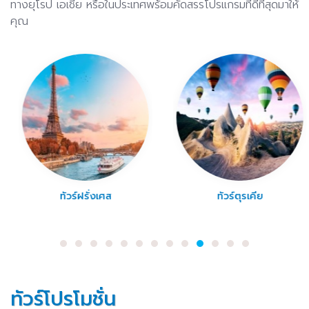
ทางยุโรป เอเชีย หรือในประเทศพร้อมคัดสรรโปรแกรมที่ดีที่สุดมาให้
คุณ
ทัวร์ฝรั่งเศส
ทัวร์ตุรเคีย
ทัวร์โปรโมชั่น