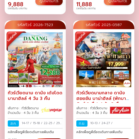
27-30
/
29 ส.ค.-01 ก.ย.
/
31
ดูโปรแกรมทัวร์
ดูโปรแกรมทัวร์
9,888
11,888
ส.ค.-03 ก.ย.
/
ราคาเริ่มต้น บาท/ท่าน
ราคาเริ่มต้น บาท/ท่าน
รหัสทัวร์ 2026-7523
รหัสทัวร์ 2025-0587
ทัวร์เวียดนาม ดานัง เด้งโดด
ทัวร์เวียดนามกลาง ดานัง
บานาฮิลล์ 4 วัน 3 คืน
ฮอยอัน บาน่าฮิลล์ (พักบานา
ฮิลล์ 2 คืน) 4 วัน 3 คืน
เส้นทาง : ทัวร์เวียดนาม
เส้นทาง : ทัวร์เวียดนาม
จำนวนวัน : 4 วัน 3 คืน
จำนวนวัน : 4 วัน 3 คืน
ส.ค.
14-17
/
15-18
/
22-25
/
29
ก.ย.
10-13
/
24-27
/
ส.ค.-01 ก.ย.
/
คลิกเพื่อดูพีเรียดเดินทางเพิ่มเติม
คลิกเพื่อดูพีเรียดเดินทางเพิ่มเติม