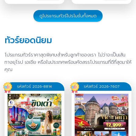
ธ.ค.-02 ม.ค.
/
30 ธ.ค.-05
ม.ค.
/
ดูโปรแกรมทัวร์โปรโมชั่นทั้งหมด
ทัวร์ยอดนิยม
โปรแกรมทัวร์ราคาสุดพิเศษสำหรับลูกค้าของเรา ไม่ว่าจะเป็นเส้น
ทางยุโรป เอเชีย หรือในประเทศพร้อมคัดสรรโปรแกรมที่ดีที่สุดมาให้
คุณ
รหัสทัวร์ 2026-8814
รหัสทัวร์ 2026-7607