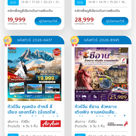
ต.ค.
13-16
/
17-20
/
20-23
/
21-
ต.ค.
13-18
/
14-19
/
15-20
/
16-21
24
/
23-26
/
25-28
/
28-31
/
17-22
/
18-23
/
19-24
/
คลิกเพื่อดูพีเรียดเดินทางเพิ่มเติม
คลิกเพื่อดูพีเรียดเดินทางเพิ่มเติม
/
29 ต.ค.-01 พ.ย.
/
30
20-25
/
21-26
/
22-27
/
19,999
28,999
ต.ค.-02 พ.ย.
/
31 ต.ค.-03
23-28
/
24-29
/
25-30
/
ดูโปรแกรมทัวร์
ดูโปรแกรมทัวร์
ราคาเริ่มต้น บาท/ท่าน
ราคาเริ่มต้น บาท/ท่าน
พ.ย.
/
26-31
/
27 ต.ค.-01 พ.ย.
/
28
ต.ค.-02 พ.ย.
/
29 ต.ค.-03
พ.ย.
/
30 ต.ค.-04 พ.ย.
/
31
รหัสทัวร์ 2026-6437
รหัสทัวร์ 2026-8945
ต.ค.-05 พ.ย.
/
ทัวร์จีน คุนหมิง ต้าหลี่ ลี่
ทัวร์จีน ซีอาน ลั่วหยาง
เจียง แชงกรีล่า (นั่งรถไฟ
เติงเฟิง ซานเหมินเสีย
ความเร็วสูง-ไม่ลงร้าน) 6 วัน
หมู่บ้านหลุมใต้ดินส่านโจว ถ้ำ
เส้นทาง : ทัวร์จีน
เส้นทาง : ทัวร์จีน
5 คืน
หลงเหมิน 6วัน 5คืน
จำนวนวัน : 6 วัน 5 คืน
จำนวนวัน : 6 วัน 5 คืน