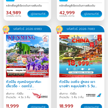
ธ.ค.-01 ม.ค.
/
31 ธ.ค.-06 ม.ค.
คลิกเพื่อดูพีเรียดเดินทางเพิ่มเติม
คลิกเพื่อดูพีเรียดเดินทางเพิ่มเติม
/
34,989
42,999
ดูโปรแกรมทัวร์
ดูโปรแกรมทัวร์
ราคาเริ่มต้น บาท/ท่าน
ราคาเริ่มต้น บาท/ท่าน
รหัสทัวร์ 2026-6983
รหัสทัวร์ 2026-7683
ทัวร์จีน คุนหมิงภูเขาหิมะ
ทัวร์จีน ฉงชิ่ง อู่หลง เขา
เจี้ยวจื่อ - ดอกไม้
นางฟ้า หลุมบ่อฟ้า 5 วัน
Hydrangea 4D3N
Season 2
เส้นทาง : ทัวร์จีน
เส้นทาง : ทัวร์จีน
จำนวนวัน : 4 วัน 3 คืน
จำนวนวัน : 5 คืน 3 คืน
11,999
18,999
ดูโปรแกรมทัวร์
ดูโปรแกรมทัวร์