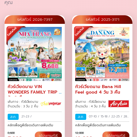
คุณ
รหัสทัวร์ 2026-7397
รหัสทัวร์ 2025-3171
ทัวร์เวียดนาม VIN
ทัวร์เวียดนาม Bana Hill
WONDERS FAMILY TRIP 3
Feel good 4 วัน 3 คืน
วัน 2 คืน
เส้นทาง : ทัวร์เวียดนาม
เส้นทาง : ทัวร์เวียดนาม
จำนวนวัน : 3 วัน 2 คืน
จำนวนวัน : 4 วัน 3 คืน
ส.ค.
21-23
/
ส.ค.
07-10
/
15-18
/
22-25
/
28-
31
/
คลิกเพื่อดูพีเรียดเดินทางเพิ่มเติม
คลิกเพื่อดูพีเรียดเดินทางเพิ่มเติม
8,688
12,888
ดูโปรแกรมทัวร์
ดูโปรแกรมทัวร์