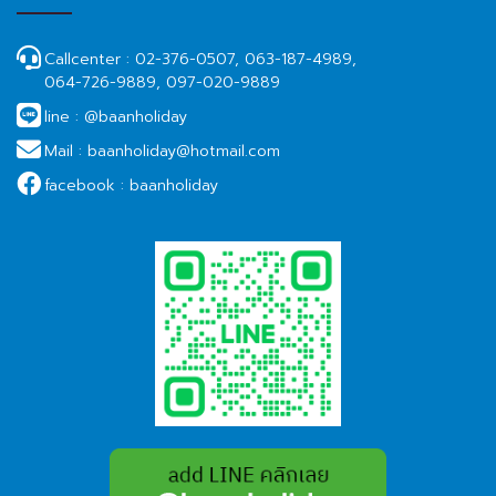
Callcenter :
02-376-0507, 063-187-4989,
064-726-9889, 097-020-9889
line :
@baanholiday
Mail :
baanholiday@hotmail.com
facebook :
baanholiday