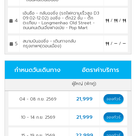
เอินซือ - กลับฉงชิ่ง (รถไฟความเร็วสูง D3
09.02-12.02) ฉงชิ่ง - ตึก22 ชั้น - ตึก
4
/
/
ตะเกียบ - Longmenhao Old Street -
ถนนคนเดินเจี่ยฟางเป่ย - Pop Mart
สนามบินฉงชิ่ง - เดินทางกลับ
5
/
/
กรุงเทพฯ(ดอนเมือง)
กำหนดวันเดินทาง
อัตราค่าบริการ
ผู้ใหญ่ (พักคู่)
21,999
04 - 08 ก.ย. 2569
จองทัวร์
21,999
10 - 14 ก.ย. 2569
จองทัวร์
22,999
15 - 19 ก.ย. 2569
จองทัวร์