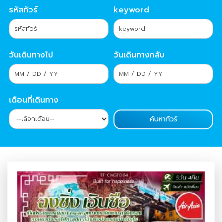
รหัสทัวร์
keyword
วันเดินทางไป
วันเดินทางกลับ
เดือนที่เดินทาง