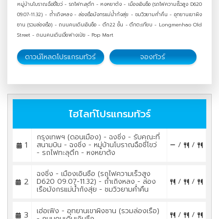
หมู่บ้านโบราณฉือชี่โขว่ - รถไฟทะลุตึก - หงหยาต้ง - เมืองเอินซือ (รถไฟความเร็วสูง D620
09.07-11.32) - ถ้ำเถิงหลง - ล่องเรือมังกรแม่น้ำก้งสุ่ย - ชมวิวยามค่ำคืน - อุทยานเขาผิง
ซาน (รวมล่องเรือ) - ถนนคนเดินเอินซือ - ตึก22 ชั้น - ตึกตะเกียบ - Longmenhao Old
Street - ถนนคนเดินเจี่ยฟางเป่ย - Pop Mart
ดาวน์โหลดโปรแกรมทัวร์
จองทัวร์
ไฮไลท์โปรแกรมทัวร์
กรุงเทพฯ (ดอนเมือง) - ฉงชิ่ง - รับคณะที่
1
สนามบิน - ฉงชิ่ง - หมู่บ้านโบราณฉือชี่โขว่
/
/
- รถไฟทะลุตึก - หงหยาต้ง
ฉงชิ่ง - เมืองเอินซือ (รถไฟความเร็วสูง
2
D620 09.07-11.32) - ถ้ำเถิงหลง - ล่อง
/
/
เรือมังกรแม่น้ำก้งสุ่ย - ชมวิวยามค่ำคืน
เฮ่อเฟิง - อุทยานเขาผิงซาน (รวมล่องเรือ)
3
/
/
- ถนนคนเดินเอินซือ