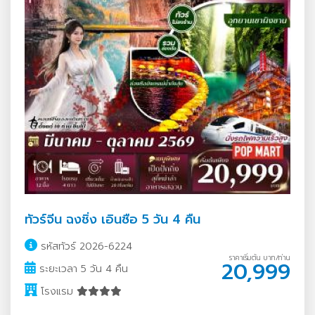
ทัวร์จีน ฉงชิ่ง เอินซือ 5 วัน 4 คืน
รหัสทัวร์ 2026-6224
ราคาเริ่มต้น บาท/ท่าน
20,999
ระยะเวลา 5 วัน 4 คืน
โรงแรม