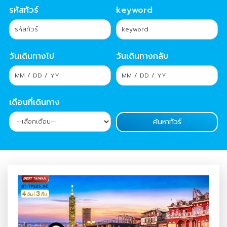
รหัสทัวร์
keyword
วันเดินทางไป
วันเดินทางกลับ
เดือนที่เดินทาง