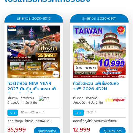
รหัสทัวร์ 2026-8513
รหัสทัวร์ 2026-6971
ทัวร์ไต้หวัน NEW YEAR
ทัวร์ไต้หวัน แพ้เสียงในหัว
2027 บินคุ้ม เที่ยวครบ เต็ม
วว!!! 2026 4D2N
อิ่ม 4 วัน 3 คืน
เส้นทาง : ทัวร์ไต้หวัน
เส้นทาง : ทัวร์ไต้หวัน
จำนวนวัน : 4 วัน 3 คืน
จำนวนวัน : 4 วัน 2 คืน
ธ.ค.
30 ธ.ค.-02 ม.ค.
/
ส.ค.
18-21
/
คลิกเพื่อดูพีเรียดเดินทางเพิ่มเติม
คลิกเพื่อดูพีเรียดเดินทางเพิ่มเติม
35,999
12,999
ดูโปรแกรมทัวร์
ดูโปรแกรมทัวร์