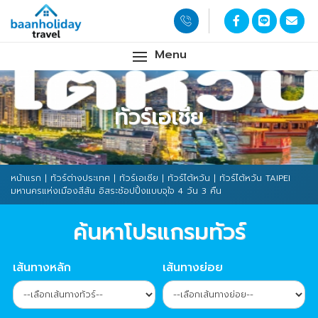
Menu
ทัวร์เอเชีย
หน้าแรก
|
ทัวร์ต่างประเทศ
|
ทัวร์เอเชีย
|
ทัวร์ไต้หวัน
| ทัวร์ไต้หวัน TAIPEI
มหานครแห่งเมืองสีสัน อิสระช้อปปิ้งแบบจุใจ 4 วัน 3 คืน
ค้นหาโปรแกรมทัวร์
เส้นทางหลัก
เส้นทางย่อย