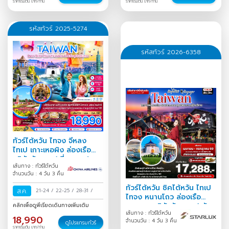
ราคาเริ่มต้น บาท/ท่าน
ราคาเริ่มต้น บาท/ท่าน
รหัสทัวร์ 2025-5274
รหัสทัวร์ 2026-6358
ทัวร์ไต้หวัน ไทจง จีหลง
ไทเป เกาะเหอผิง ล่องเรือ
สุริยันจันทรา (เที่ยวครบ)
เส้นทาง : ทัวร์ไต้หวัน
จำนวนวัน : 4 วัน 3 คืน
ทัวร์ไต้หวัน ชิคไต้หวัน ไทเป
ส.ค.
21-24
/
22-25
/
28-31
/
ไทจง หนานโถว ล่องเรือ
ทะเลสาบสุริยันจันทรา 4 วัน
คลิกเพื่อดูพีเรียดเดินทางเพิ่มเติม
เส้นทาง : ทัวร์ไต้หวัน
3 คืน
18,990
จำนวนวัน : 4 วัน 3 คืน
ดูโปรแกรมทัวร์
ราคาเริ่มต้น บาท/ท่าน