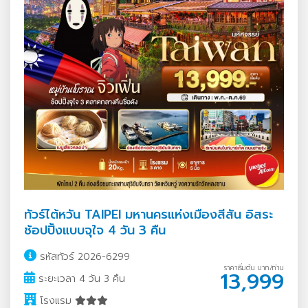
ทัวร์ไต้หวัน TAIPEI มหานครแห่งเมืองสีสัน อิสระ
ช้อปปิ้งแบบจุใจ 4 วัน 3 คืน
รหัสทัวร์ 2026-6299
ราคาเริ่มต้น บาท/ท่าน
13,999
ระยะเวลา 4 วัน 3 คืน
โรงแรม