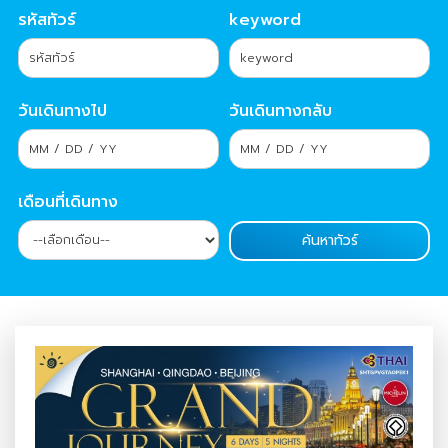
รหัสทัวร์
keyword
วันเดินทางไป
วันเดินทางกลับ
เดือนที่เดินทาง