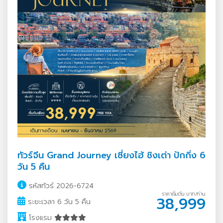
ทัวร์จีน Grand Journey เซี่ยงไฮ้ ชิงเต่า ปักกิ่ง 6
วัน 5 คืน
รหัสทัวร์ 2026-6724
ราคาเริ่มต้น บาท/ท่าน
38,999
ระยะเวลา 6 วัน 5 คืน
โรงแรม