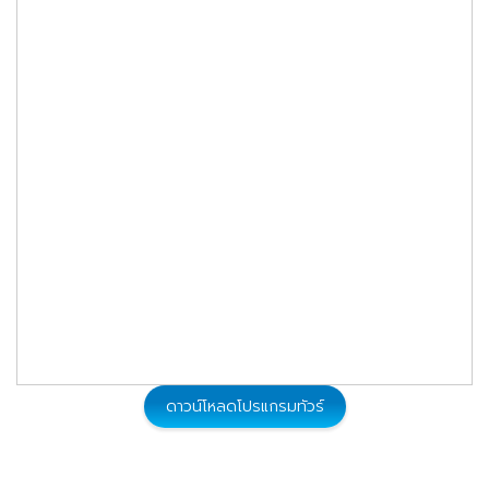
46,999
27 ธ.ค. - 01 ม.ค. 2570
จองทัวร์
51,999
28 ธ.ค. - 02 ม.ค. 2570
จองทัวร์
ดาวน์โหลดโปรแกรมทัวร์