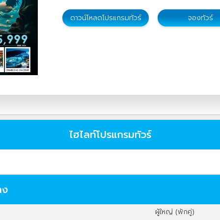
ดาวน์โหลดโปรแกรมทัวร์
จองทัวร์
ไฮไลท์โปรแกรมทัวร์
าง
ผู้ใหญ่ (พักคู่)