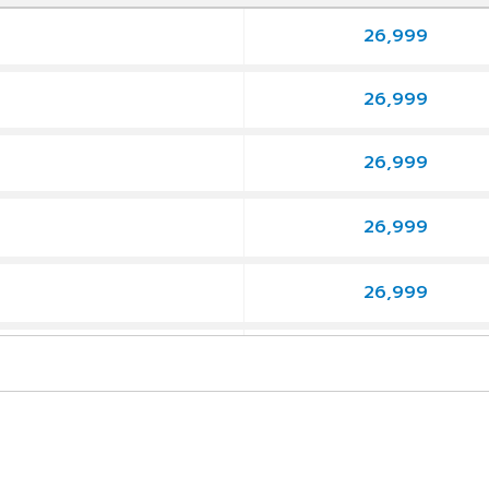
26,999
9
26,999
9
26,999
9
26,999
9
26,999
9
26,999
9
26,999
9
26,999