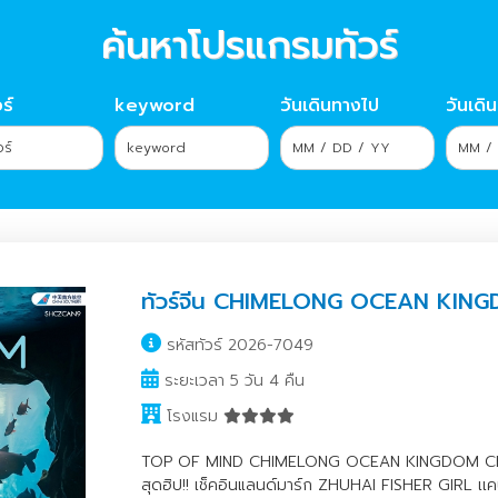
ค้นหาโปรแกรมทัวร์
ร์
keyword
วันเดินทางไป
วันเดิ
ทัวร์จีน CHIMELONG OCEAN KINGDOM
รหัสทัวร์ 2026-7049
ระยะเวลา 5 วัน 4 คืน
โรงแรม
TOP OF MIND CHIMELONG OCEAN KINGDOM CHIME
สุดฮิป!! เช็คอินแลนด์มาร์ก ZHUHAI FISHER GIRL เเ