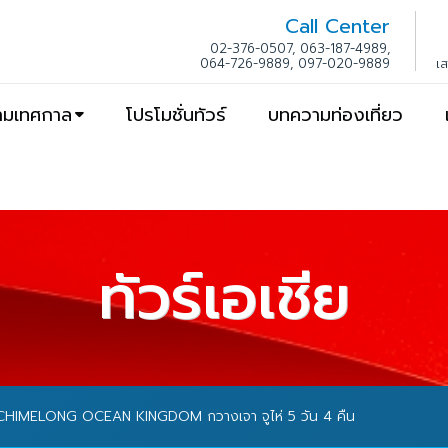
Call Center
02-376-0507, 063-187-4989,
064-726-9889, 097-020-9889
เ
ตามเทศกาล
โปรโมชั่นทัวร์
บทความท่องเที่ยว
ทัวร์เอเชีย
น CHIMELONG OCEAN KINGDOM กวางเจา จูไห่ 5 วัน 4 คืน