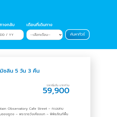
นทางกลับ
เดือนที่เดินทาง
มิชลิน 5 วัน 3 คืน
ราคาเริ่มต้น บาท/ท่าน
59,900
tain Observatory Cafe Street – ทะเลสาบ
านซองซูดง – พระราชวังเคียงบก – พิพิธภัณฑ์พื้น