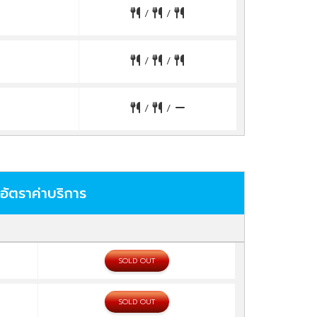
/
/
/
/
/
/
อัตราค่าบริการ
SOLD OUT
SOLD OUT