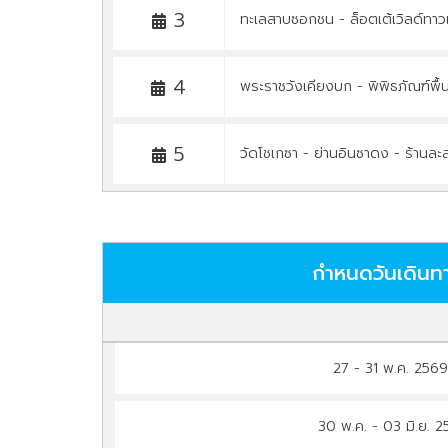
3
ทะเลสาบซอกชน - ล็อตเต้เวิลด์ทาวเ
4
พระราชวังเคียงบก - พิพิธภัณฑ์พื้น
5
วัดโชเกซา - ย่านอินซาดง - ร้านล
กำหนดวันเดินท
27 - 31 พ.ค. 256
30 พ.ค. - 03 มิ.ย. 