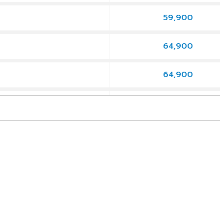
59,900
9
64,900
9
64,900
9
69,900
9
69,900
569
69,900
9
64,900
9
61,900
9