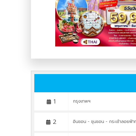
1
กรุงเทพฯ
2
อินชอน - ชุนชอน - กระเช้าลอยฟ