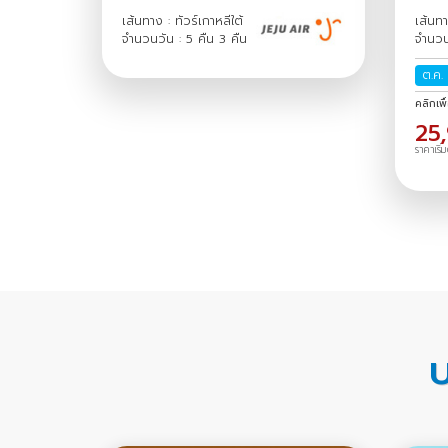
เส้นทาง : ทัวร์เกาหลีใต้
เส้นทา
จำนวนวัน : 5 คืน 3 คืน
จำนวน
ต.ค.
คลิกเพื
25
ราคาเริ่
บ