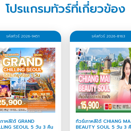
โปรแกรมทัวร์ที่เกี่ยวข้อง
69,900
69
69,900
9
รหัสทัวร์ 2026-9451
รหัสทัวร์ 2026-8163
64,900
9
69,900
9
69,900
570
์เกาหลีใต้ GRAND
ทัวร์เกาหลีใต้ CHIANG MA
LING SEOUL 5 วัน 3 คืน
BEAUTY SOUL 5 วัน 3