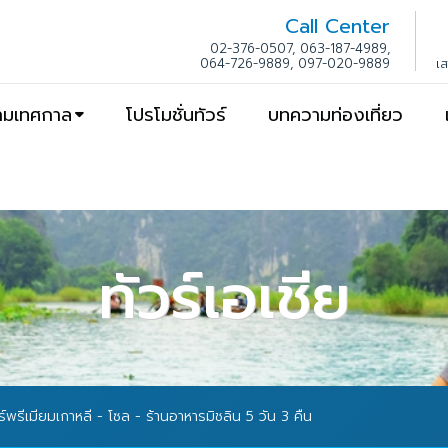
Call Center
02-376-0507, 063-187-4989,
064-726-9889, 097-020-9889
เ
ตามเทศกาล
โปรโมชั่นทัวร์
บทความท่องเที่ยว
ทัวร์เอเชีย
ร์พรีเมียมเกาหลี - โซล - ร้านอาหารมิชลิน 5 วัน 3 คืน