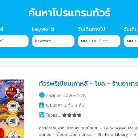
ค้นหาโปรแกรมทัวร์
ร์
keyword
วันเดินทางไป
วันเดิ
ทัวร์พรีเมียมเกาหลี - โซล - ร้านอาหาร
รหัสทัวร์ 2026-7378
ระยะเวลา 5 คืน 3 คืน
โรงแรม
กระเช้าลอยฟ้าทะเลสาบภูเขาซามักซาน – Gubongsan Moun
ซอกชน – ล็อตเต้เวิลด์ทาวเวอร์ – Starfield Library – ย่