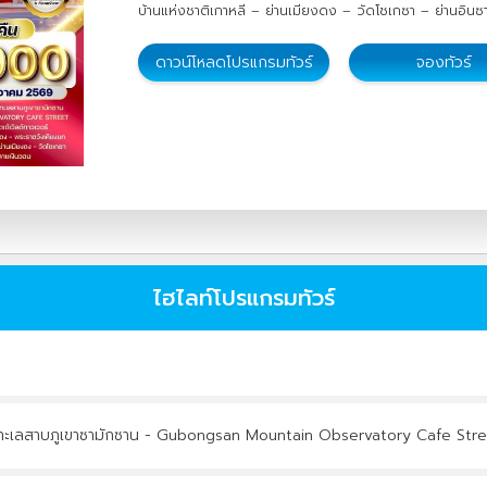
บ้านแห่งชาติเกาหลี – ย่านเมียงดง – วัดโชเกซา – ย่านอิน
ดาวน์โหลดโปรแกรมทัวร์
จองทัวร์
ไฮไลท์โปรแกรมทัวร์
้าทะเลสาบภูเขาซามักซาน - Gubongsan Mountain Observatory Cafe Stre