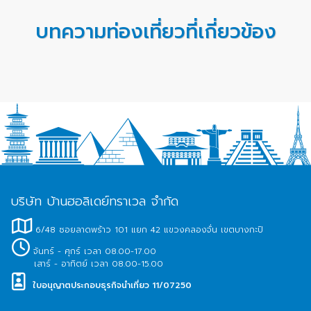
บทความท่องเที่ยวที่เกี่ยวข้อง
บริษัท บ้านฮอลิเดย์ทราเวล จำกัด
6/48 ซอยลาดพร้าว 101 แยก 42 แขวงคลองจั่น เขตบางกะปิ
จันทร์ - ศุกร์ เวลา 08.00-17.00
เสาร์ - อาทิตย์ เวลา 08.00-15.00
ใบอนุญาตประกอบธุรกิจนำเที่ยว 11/07250