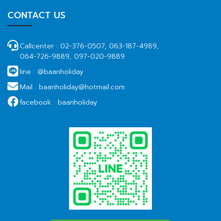
CONTACT US
Callcenter :
02-376-0507, 063-187-4989,
064-726-9889, 097-020-9889
line :
@baanholiday
Mail :
baanholiday@hotmail.com
facebook :
baanholiday