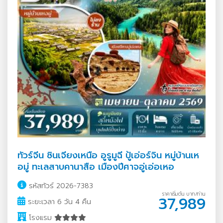
ทัวร์จีน ซินเจียงเหนือ อูรูมูฉี ปู้เอ่อร์จิน หมู่บ้านเห
อมู่ ทะเลสาบคานาสือ เมืองปีศาจอู่เอ่อเหอ
รหัสทัวร์ 2026-7383
ราคาเริ่มต้น บาท/ท่าน
37,989
ระยะเวลา 6 วัน 4 คืน
โรงแรม