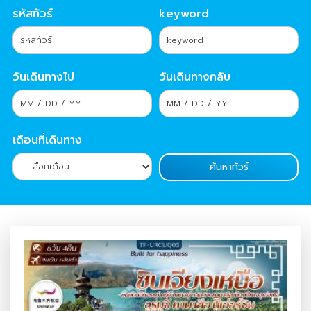
รหัสทัวร์
keyword
วันเดินทางไป
วันเดินทางกลับ
เดือนที่เดินทาง