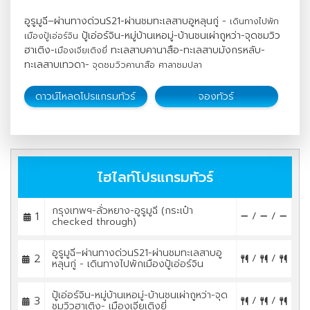
อูรูมูฉี–ผ่านทางด่วนS21-ผ่านชมทะเลสาบอูหลุนกู่ -
เดินทางไปพัก
ปู้เอ่อร์จิน-หมู่บ้านเหอมู่-บ้านชนเผ่าถูหว่า-จุดชมวิว
เมืองปู้เอ่อร์จิน
ฮาเติง-
ทะเลสาบคานาสือ-ทะเลสาบมังกรหลับ-
เมืองเจียเติงยี่
ทะเลสาบเทวดา-
จุดชมวิวคานาสือ ศาลาชมปลา
ดาวน์โหลดโปรแกรมทัวร์
จองทัวร์
ไฮไลท์โปรแกรมทัวร์
กรุงเทพฯ-ลั่วหยาง-อูรูมูฉี (กระเป๋า
1
/
/
checked through)
อูรูมูฉี–ผ่านทางด่วนS21-ผ่านชมทะเลสาบอู
2
/
/
หลุนกู่ - เดินทางไปพักเมืองปู้เอ่อร์จิน
ปู้เอ่อร์จิน-หมู่บ้านเหอมู่-บ้านชนเผ่าถูหว่า-จุด
3
/
/
ชมวิวฮาเติง- เมืองเจียเติงยี่