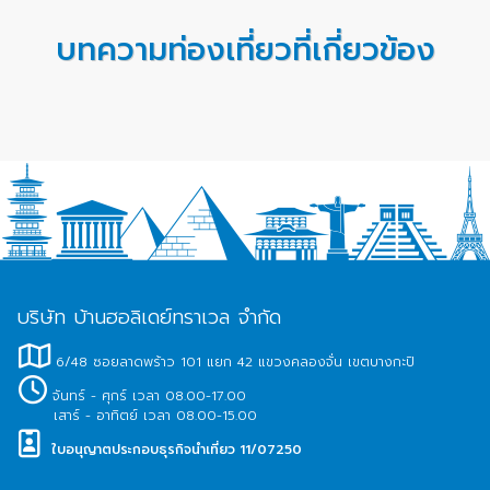
บทความท่องเที่ยวที่เกี่ยวข้อง
บริษัท บ้านฮอลิเดย์ทราเวล จำกัด
6/48 ซอยลาดพร้าว 101 แยก 42 แขวงคลองจั่น เขตบางกะปิ
จันทร์ - ศุกร์ เวลา 08.00-17.00
เสาร์ - อาทิตย์ เวลา 08.00-15.00
ใบอนุญาตประกอบธุรกิจนำเที่ยว 11/07250