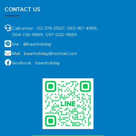
CONTACT US
Callcenter :
02-376-0507, 063-187-4989,
064-726-9889, 097-020-9889
line :
@baanholiday
Mail :
baanholiday@hotmail.com
facebook :
baanholiday