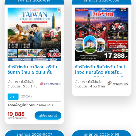
รหัสทัวร์ 2026-8141
รหัสทัวร์ 2026-6358
ทัวร์ไต้หวัน อาลีซาน สุริยัน
ทัวร์ไต้หวัน ชิคไต้หวัน ไทเป
จันทรา ไทเป 5 วัน 3 คืน
ไทจง หนานโถว ล่องเรือ
ทะเลสาบสุริยันจันทรา 4 วัน
เส้นทาง : ทัวร์ไต้หวัน
เส้นทาง : ทัวร์ไต้หวัน
3 คืน
จำนวนวัน : 5 วัน 3 คืน
จำนวนวัน : 4 วัน 3 คืน
ส.ค.
20-24
/
คลิกเพื่อดูพีเรียดเดินทางเพิ่มเติม
19,888
ดูโปรแกรมทัวร์
ราคาเริ่มต้น บาท/ท่าน
รหัสทัวร์ 2026-9607
รหัสทัวร์ 2026-6198