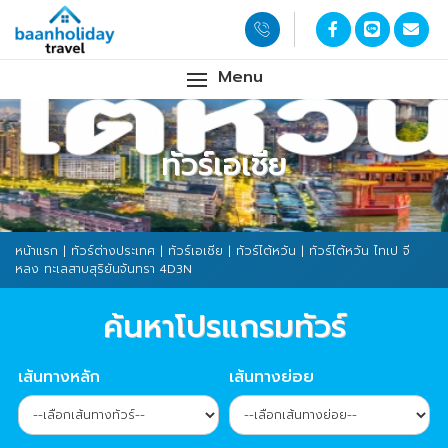
Menu
ทัวร์เอเชีย
หน้าแรก
|
ทัวร์ต่างประเทศ
|
ทัวร์เอเชีย
|
ทัวร์ไต้หวัน
| ทัวร์ไต้หวัน ไทเป จี
หลง ทะเลสาบสุริยันจันทรา 4D3N
ค้นหาโปรแกรมทัวร์
เส้นทางหลัก
เส้นทางย่อย