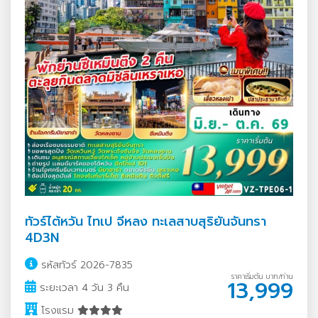
ทัวร์ไต้หวัน ไทเป จีหลง ทะเลสาบสุริยันจันทรา
4D3N
รหัสทัวร์ 2026-7835
ราคาเริ่มต้น บาท/ท่าน
13,999
ระยะเวลา 4 วัน 3 คืน
โรงแรม