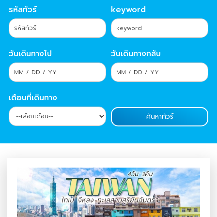
รหัสทัวร์
keyword
วันเดินทางไป
วันเดินทางกลับ
เดือนที่เดินทาง