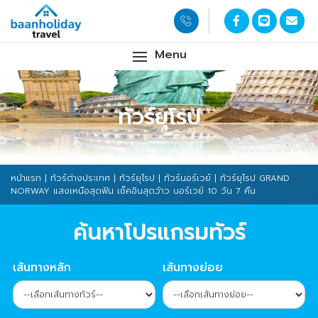
Menu
ทัวร์ยุโรป
หน้าแรก
|
ทัวร์ต่างประเทศ
|
ทัวร์ยุโรป
|
ทัวร์นอร์เวย์
| ทัวร์ยุโรป GRAND
NORWAY แสงเหนือสุดฟิน เช็คอินสุดว้าว นอร์เวย์ 10 วัน 7 คืน
ค้นหาโปรแกรมทัวร์
เส้นทางหลัก
เส้นทางย่อย