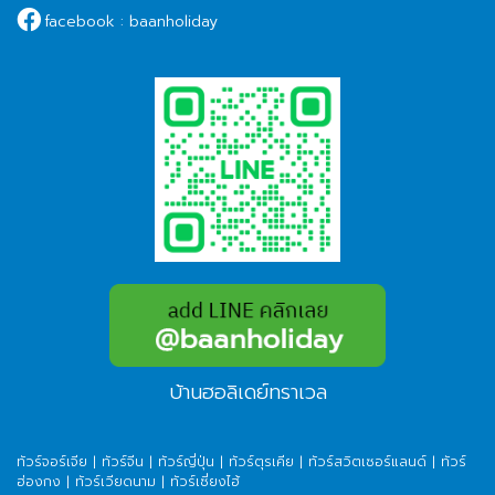
facebook :
baanholiday
บ้านฮอลิเดย์ทราเวล
ทัวร์จอร์เจีย
|
ทัวร์จีน
|
ทัวร์ญี่ปุ่น
|
ทัวร์ตุรเคีย
|
ทัวร์สวิตเซอร์แลนด์
|
ทัวร์
ฮ่องกง
|
ทัวร์เวียดนาม
|
ทัวร์เซี่ยงไฮ้