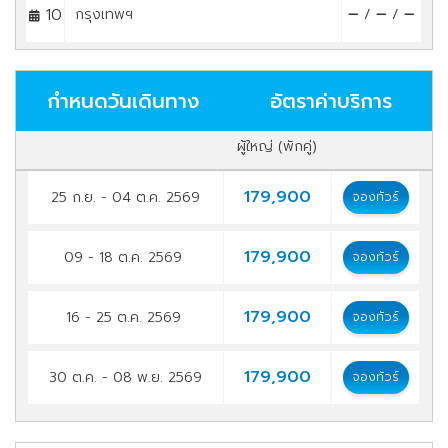
10
กรุงเทพฯ
/
/
กำหนดวันเดินทาง
อัตราค่าบริการ
ผู้ใหญ่ (พักคู่)
179,900
25 ก.ย. - 04 ต.ค. 2569
จองทัวร์
179,900
09 - 18 ต.ค. 2569
จองทัวร์
179,900
16 - 25 ต.ค. 2569
จองทัวร์
179,900
30 ต.ค. - 08 พ.ย. 2569
จองทัวร์