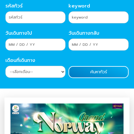
รหัสทัวร์
keyword
วันเดินทางไป
วันเดินทางกลับ
เดือนที่เดินทาง