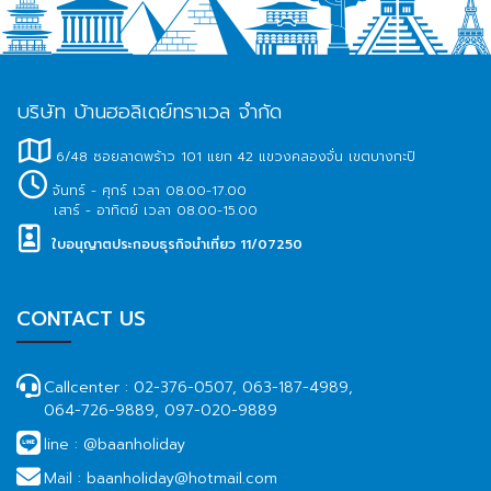
บริษัท บ้านฮอลิเดย์ทราเวล จำกัด
6/48 ซอยลาดพร้าว 101 แยก 42 แขวงคลองจั่น เขตบางกะปิ
จันทร์ - ศุกร์ เวลา 08.00-17.00
เสาร์ - อาทิตย์ เวลา 08.00-15.00
ใบอนุญาตประกอบธุรกิจนำเที่ยว 11/07250
CONTACT US
Callcenter :
02-376-0507, 063-187-4989,
064-726-9889, 097-020-9889
line :
@baanholiday
Mail :
baanholiday@hotmail.com