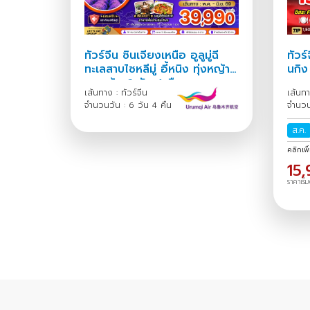
ทัวร์จีน ซินเจียงเหนือ อูลูมู่ฉี
ทัวร์
ทะเลสาบไซหลีมู่ อี้หนิง ทุ่งหญ้า
นกิง
คาลาจุ้น 6 วัน 4 คืน
เส้นทาง : ทัวร์จีน
เส้นทา
จำนวนวัน : 6 วัน 4 คืน
จำนวน
ส.ค.
คลิกเพื
15
ราคาเริ่