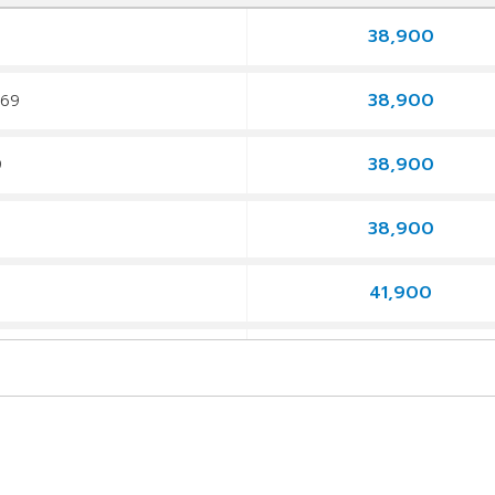
38,900
9
38,900
569
38,900
9
38,900
9
41,900
9
41,900
569
42,900
9
41,900
9