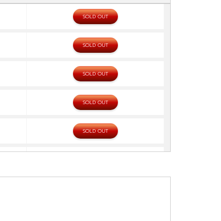
SOLD OUT
SOLD OUT
SOLD OUT
SOLD OUT
SOLD OUT
SOLD OUT
จองทัวร์
จองทัวร์