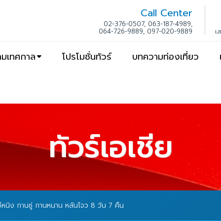
Call Center
02-376-0507, 063-187-4989,
064-726-9889, 097-020-9889
เ
ตามเทศกาล
โปรโมชั่นทัวร์
บทความท่องเที่ยว
ทัวร์เอเชีย
 ซีหนิง กานซู่ กานหนาน หลันโจว 8 วัน 7 คืน