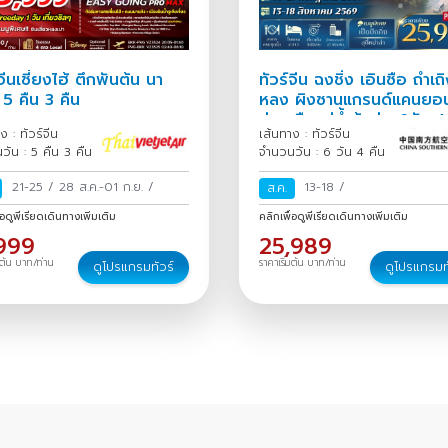
จีนเซี่ยงไฮ้ ตึกพันต้น นา
ทัวร์จีน ฉงชิ่ง เอินซือ ถ้ำเถ
 5 คืน 3 คืน
หลง ผิงซานแกรนด์แคนยอ
ล่องเรือแม่น้ำก้งสุ่ย 6วัน 4
ง : ทัวร์จีน
เส้นทาง : ทัวร์จีน
วัน : 5 คืน 3 คืน
จำนวนวัน : 6 วัน 4 คืน
21-25
/
28 ส.ค.-01 ก.ย.
/
13-18
/
ส.ค.
่อดูพีเรียดเดินทางเพิ่มเติม
คลิกเพื่อดูพีเรียดเดินทางเพิ่มเติม
,999
25,989
มต้น บาท/ท่าน
ราคาเริ่มต้น บาท/ท่าน
ดูโปรแกรมทัวร์
ดูโปรแกรมท