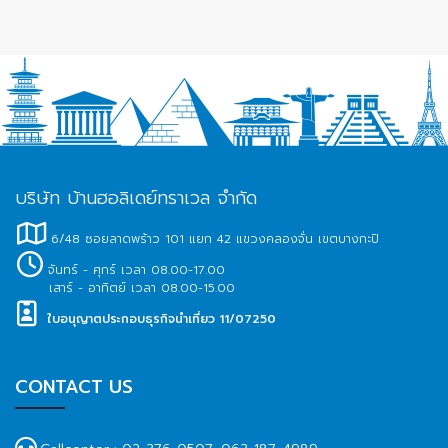
บริษัท บ้านฮอลิเดย์ทราเวล จำกัด
6/48 ซอยลาดพร้าว 101 แยก 42 แขวงคลองจั่น เขตบางกะปิ
จันทร์ - ศุกร์ เวลา 08.00-17.00
เสาร์ - อาทิตย์ เวลา 08.00-15.00
ใบอนุญาตประกอบธุรกิจนำเที่ยว 11/07250
CONTACT US