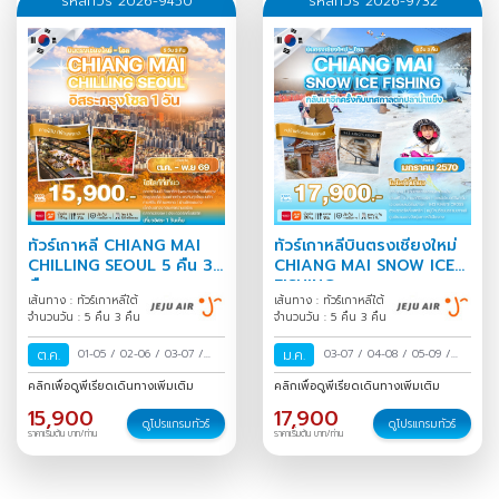
รหัสทัวร์ 2026-9450
รหัสทัวร์ 2026-9732
27,900
23 - 27 ก.ย. 2569
จองทัวร์
27,900
26 - 30 ก.ย. 2569
จองทัวร์
27,900
27 ก.ย. - 01 ต.ค. 2569
จองทัวร์
ทัวร์เกาหลี CHIANG MAI
ทัวร์เกาหลีบินตรงเชียงใหม่
27,900
30 ก.ย. - 04 ต.ค. 2569
จองทัวร์
CHILLING SEOUL 5 คืน 3
CHIANG MAI SNOW ICE
คืน
FISHING
เส้นทาง : ทัวร์เกาหลีใต้
เส้นทาง : ทัวร์เกาหลีใต้
จำนวนวัน : 5 คืน 3 คืน
จำนวนวัน : 5 คืน 3 คืน
ต.ค.
01-05
/
02-06
/
03-07
/
ม.ค.
03-07
/
04-08
/
05-09
/
04-08
/
05-09
/
06-10
/
07-
06-10
/
07-11
/
08-12
/
09-
คลิกเพื่อดูพีเรียดเดินทางเพิ่มเติม
คลิกเพื่อดูพีเรียดเดินทางเพิ่มเติม
11
/
08-12
/
09-13
/
10-14
/
13
/
10-14
/
11-15
/
12-16
/
15,900
17,900
11-15
/
12-16
/
13-17
/
14-18
13-17
/
14-18
/
15-19
/
16-20
ดูโปรแกรมทัวร์
ดูโปรแกรมทัวร์
ราคาเริ่มต้น บาท/ท่าน
ราคาเริ่มต้น บาท/ท่าน
/
15-19
/
16-20
/
17-21
/
18-
/
17-21
/
18-22
/
19-23
/
22
/
19-23
/
20-24
/
21-25
20-24
/
21-25
/
22-26
/
/
22-26
/
23-27
/
24-28
/
23-27
/
24-28
/
25-29
/