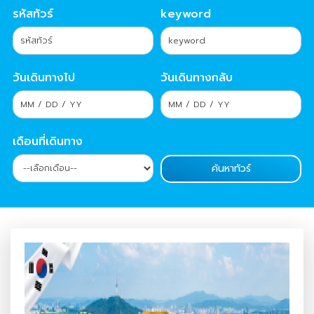
รหัสทัวร์
keyword
วันเดินทางไป
วันเดินทางกลับ
เดือนที่เดินทาง