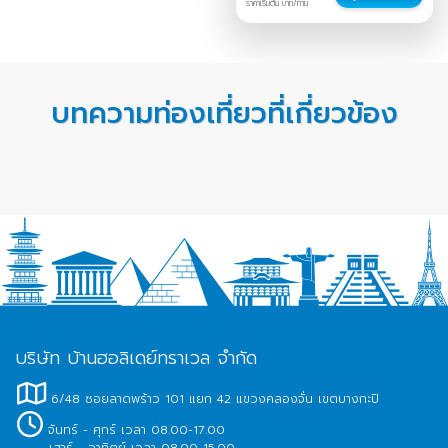
ราคาเริ่มต้น บาท/ท่าน
บทความท่องเที่ยวที่เกี่ยวข้อง
บริษัท บ้านฮอลิเดย์ทราเวล จำกัด
6/48 ซอยลาดพร้าว 101 แยก 42 แขวงคลองจั่น เขตบางกะปิ
จันทร์ - ศุกร์ เวลา 08.00-17.00
เสาร์ - อาทิตย์ เวลา 08.00-15.00