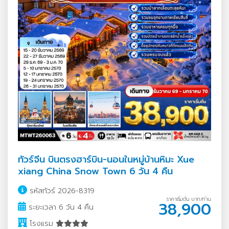
ทัวร์จีน บินตรงฮาร์บิน-นอนในหมู่บ้านหิมะ Xue
xiang China Snow Town 6 วัน 4 คืน
รหัสทัวร์ 2026-8319
ราคาเริ่มต้น บาท/ท่าน
38,900
ระยะเวลา 6 วัน 4 คืน
โรงแรม