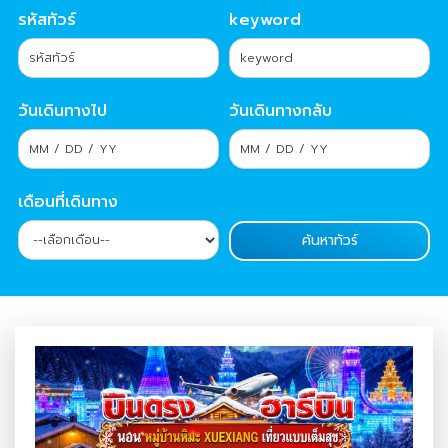
รหัสทัวร์
keyword
วันเดินทางไป
วันเดินทางกลับ
เดือนที่เดินทาง