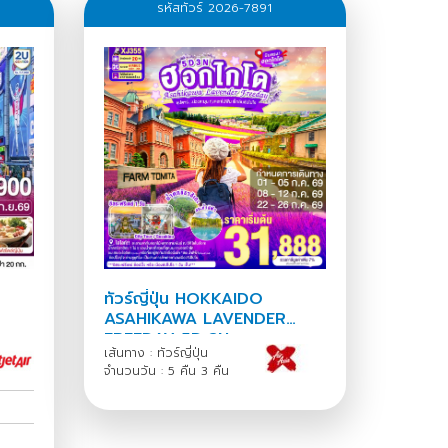
รหัสทัวร์ 2026-7891
ทัวร์ญี่ปุ่น HOKKAIDO
ASAHIKAWA LAVENDER
FREEDAY 5D 3N
เส้นทาง : ทัวร์ญี่ปุ่น
จำนวนวัน : 5 คืน 3 คืน