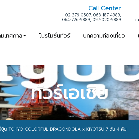
Call Center
02-376-0507, 063-187-4989,
064-726-9889, 097-020-9889
เ
ตามเทศกาล
โปรโมชั่นทัวร์
บทความท่องเที่ยว
ทัวร์เอเชีย
์ญี่ปุ่น TOKYO COLORFUL DRAGONDOLA x KIYOTSU 7 วัน 4 คืน