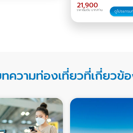
21,900
ราคาเริ่มต้น บาท/ท่าน
ดูโปรแกรมท
ทความท่องเที่ยวที่เกี่ยวข้