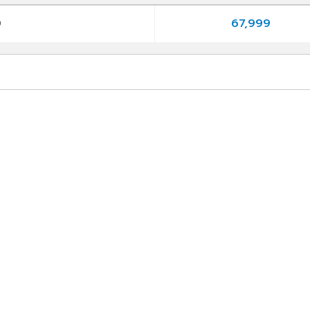
67,999
9