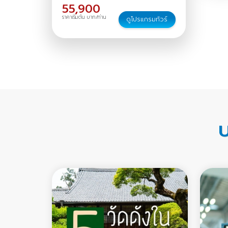
55,900
ราคาเริ่มต้น บาท/ท่าน
ดูโปรแกรมทัวร์
บ