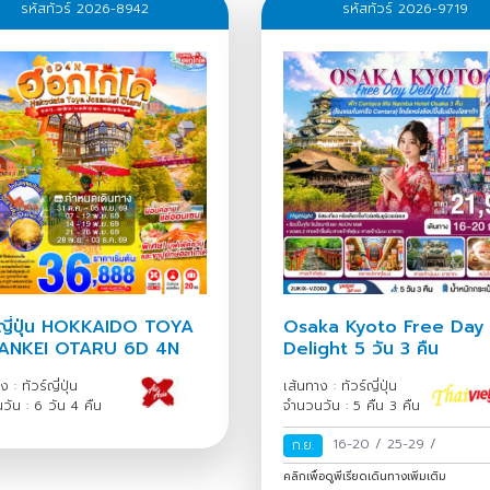
รหัสทัวร์ 2026-8942
รหัสทัวร์ 2026-9719
์ญี่ปุ่น HOKKAIDO TOYA
Osaka Kyoto Free Day
ANKEI OTARU 6D 4N
Delight 5 วัน 3 คืน
 : ทัวร์ญี่ปุ่น
เส้นทาง : ทัวร์ญี่ปุ่น
วัน : 6 วัน 4 คืน
จำนวนวัน : 5 คืน 3 คืน
16-20
/
25-29
/
ก.ย.
คลิกเพื่อดูพีเรียดเดินทางเพิ่มเติม