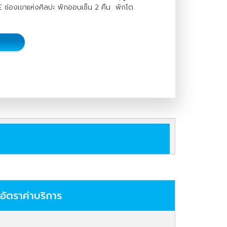
ช่องเขาแห่งศิลปะ พักออนเซ็น 2 คืน พักโต
อัตราค่าบริการ