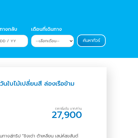
นทางกลับ
เดือนที่เดินทาง
์วันใบไม้เปลี่ยนสี ล่องเรือข้าม
ราคาเริ่มต้น บาท/ท่าน
27,900
งสู่ทริป "ชิงเต่า ต้าเหลียน เสน่ห์สุขสันต์