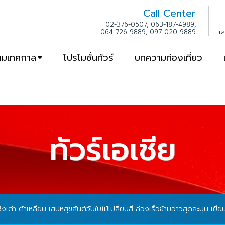
Call Center
02-376-0507, 063-187-4989,
064-726-9889, 097-020-9889
เ
ตามเทศกาล
โปรโมชั่นทัวร์
บทความท่องเที่ยว
ทัวร์เอเชีย
ชิงเต่า ต้าเหลียน เสน่ห์สุขสันต์วันใบไม้เปลี่ยนสี ล่องเรือข้ามอ่าวสุดละมุน เยียน