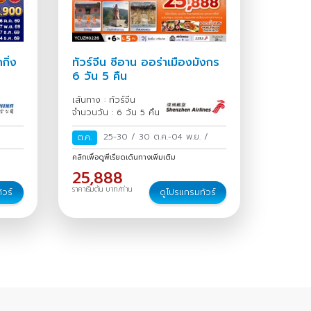
กิ่ง
ทัวร์จีน ซีอาน ออร่าเมืองมังกร
6 วัน 5 คืน
ากวน
เส้นทาง : ทัวร์จีน
จำนวนวัน : 6 วัน 5 คืน
25-30
/
30 ต.ค.-04 พ.ย.
/
ต.ค.
คลิกเพื่อดูพีเรียดเดินทางเพิ่มเติม
25,888
ราคาเริ่มต้น บาท/ท่าน
ัวร์
ดูโปรแกรมทัวร์