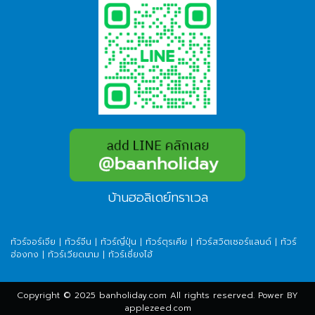
บ้านฮอลิเดย์ทราเวล
ทัวร์จอร์เจีย
|
ทัวร์จีน
|
ทัวร์ญี่ปุ่น
|
ทัวร์ตุรเคีย
|
ทัวร์สวิตเซอร์แลนด์
|
ทัวร์
ฮ่องกง
|
ทัวร์เวียดนาม
|
ทัวร์เซี่ยงไฮ้
Copyright © 2025 banholiday.com All rights reserved. Power BY
applezeed.com