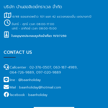
บริษัท บ้านฮอลิเดย์ทราเวล จำกัด
6/48 ซอยลาดพร้าว 101 แยก 42 แขวงคลองจั่น เขตบางกะปิ
จันทร์ - ศุกร์ เวลา 08.00-17.00
เสาร์ - อาทิตย์ เวลา 08.00-15.00
ใบอนุญาตประกอบธุรกิจนำเที่ยว 11/07250
CONTACT US
Callcenter :
02-376-0507, 063-187-4989,
064-726-9889, 097-020-9889
line :
@baanholiday
Mail :
baanholiday@hotmail.com
facebook :
baanholiday