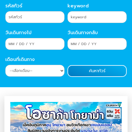
รหัสทัวร์
keyword
วันเดินทางไป
วันเดินทางกลับ
เดือนที่เดินทาง