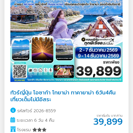
ทัวร์ญี่ปุ่น โอซาก้า โทยาม่า ทาคายาม่า 6วัน4คืน
เที่ยวเต็มไม่มีอิสระ
รหัสทัวร์ 2026-8559
ราคาเริ่มต้น บาท/ท่าน
39,899
ระยะเวลา 6 วัน 4 คืน
โรงแรม