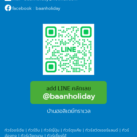
facebook :
baanholiday
บ้านฮอลิเดย์ทราเวล
ทัวร์จอร์เจีย
|
ทัวร์จีน
|
ทัวร์ญี่ปุ่น
|
ทัวร์ตุรเคีย
|
ทัวร์สวิตเซอร์แลนด์
|
ทัวร์
ฮ่องกง
|
ทัวร์เวียดนาม
|
ทัวร์เซี่ยงไฮ้