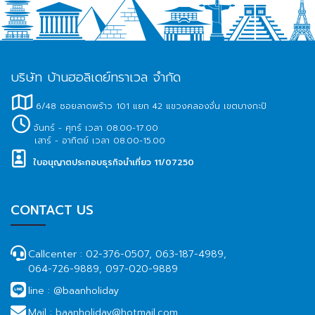
บริษัท บ้านฮอลิเดย์ทราเวล จำกัด
6/48 ซอยลาดพร้าว 101 แยก 42 แขวงคลองจั่น เขตบางกะปิ
จันทร์ - ศุกร์ เวลา 08.00-17.00
เสาร์ - อาทิตย์ เวลา 08.00-15.00
ใบอนุญาตประกอบธุรกิจนำเที่ยว 11/07250
CONTACT US
Callcenter :
02-376-0507, 063-187-4989,
064-726-9889, 097-020-9889
line :
@baanholiday
Mail :
baanholiday@hotmail.com