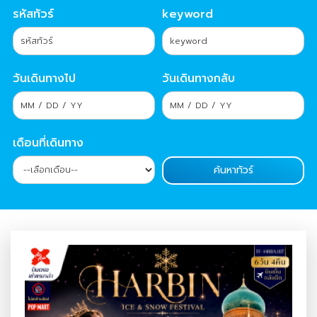
รหัสทัวร์
keyword
วันเดินทางไป
วันเดินทางกลับ
เดือนที่เดินทาง