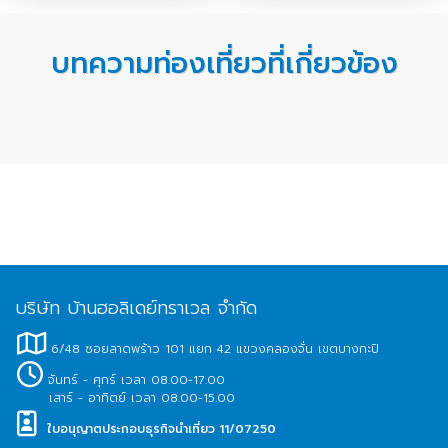
บทความท่องเที่ยวที่เกี่ยวข้อง
บริษัท บ้านฮอลิเดย์ทราเวล จำกัด
6/48 ซอยลาดพร้าว 101 แยก 42 แขวงคลองจั่น เขตบางกะปิ
จันทร์ - ศุกร์ เวลา 08.00-17.00
เสาร์ - อาทิตย์ เวลา 08.00-15.00
ใบอนุญาตประกอบธุรกิจนำเที่ยว 11/07250