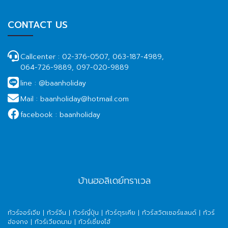
CONTACT US
Callcenter :
02-376-0507, 063-187-4989,
064-726-9889, 097-020-9889
line :
@baanholiday
Mail :
baanholiday@hotmail.com
facebook :
baanholiday
บ้านฮอลิเดย์ทราเวล
ทัวร์จอร์เจีย
|
ทัวร์จีน
|
ทัวร์ญี่ปุ่น
|
ทัวร์ตุรเคีย
|
ทัวร์สวิตเซอร์แลนด์
|
ทัวร์
ฮ่องกง
|
ทัวร์เวียดนาม
|
ทัวร์เซี่ยงไฮ้