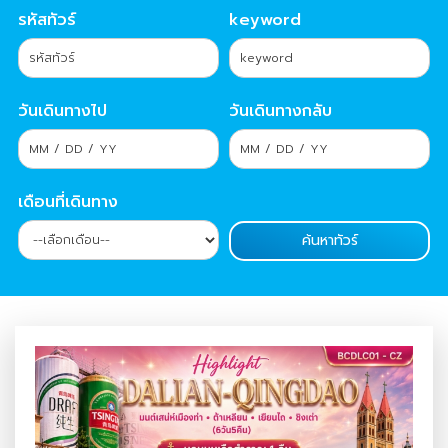
รหัสทัวร์
keyword
วันเดินทางไป
วันเดินทางกลับ
เดือนที่เดินทาง