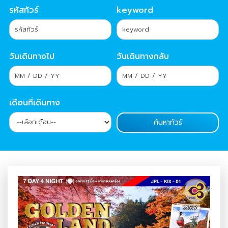
รหัสทัวร์
keyword
วันเดินทางไป
วันเดินทางกลับ
เดือนที่เดินทาง