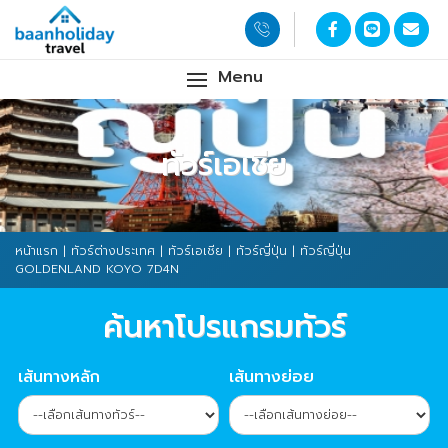
Menu
ทัวร์เอเชีย
หน้าแรก
|
ทัวร์ต่างประเทศ
|
ทัวร์เอเชีย
|
ทัวร์ญี่ปุ่น
| ทัวร์ญี่ปุ่น
GOLDENLAND KOYO 7D4N
ค้นหาโปรแกรมทัวร์
เส้นทางหลัก
เส้นทางย่อย