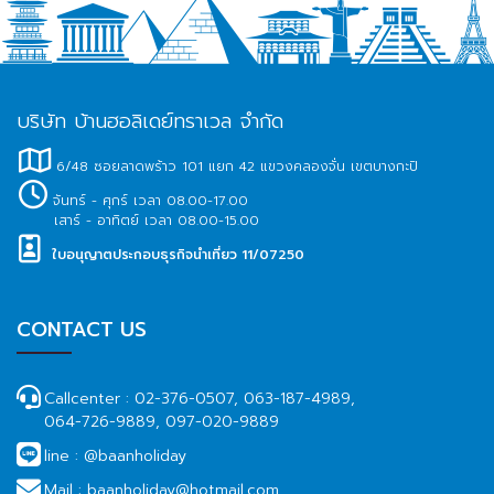
บริษัท บ้านฮอลิเดย์ทราเวล จำกัด
6/48 ซอยลาดพร้าว 101 แยก 42 แขวงคลองจั่น เขตบางกะปิ
จันทร์ - ศุกร์ เวลา 08.00-17.00
เสาร์ - อาทิตย์ เวลา 08.00-15.00
ใบอนุญาตประกอบธุรกิจนำเที่ยว 11/07250
CONTACT US
Callcenter :
02-376-0507, 063-187-4989,
064-726-9889, 097-020-9889
line :
@baanholiday
Mail :
baanholiday@hotmail.com