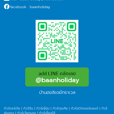
facebook :
baanholiday
บ้านฮอลิเดย์ทราเวล
ทัวร์จอร์เจีย
|
ทัวร์จีน
|
ทัวร์ญี่ปุ่น
|
ทัวร์ตุรเคีย
|
ทัวร์สวิตเซอร์แลนด์
|
ทัวร์
ฮ่องกง
|
ทัวร์เวียดนาม
|
ทัวร์เซี่ยงไฮ้