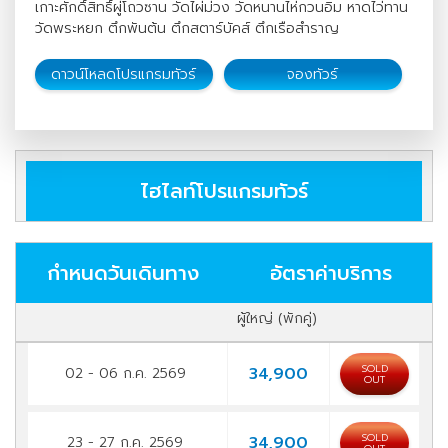
เกาะศักดิ์สิทธิ์ผู่โถวซาน วัดไผ่ม่วง วัดหนานไห่กวนอิม หาดไว่ทาน
วัดพระหยก ตึกพันต้น ตึกสตาร์บัคส์ ตึกเรือสำราญ
ดาวน์โหลดโปรแกรมทัวร์
จองทัวร์
ไฮไลท์โปรแกรมทัวร์
กำหนดวันเดินทาง
อัตราค่าบริการ
ผู้ใหญ่ (พักคู่)
SOLD
34,900
02 - 06 ก.ค. 2569
OUT
SOLD
34,900
23 - 27 ก.ค. 2569