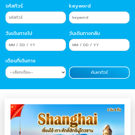
รหัสทัวร์
keyword
วันเดินทางไป
วันเดินทางกลับ
เดือนที่เดินทาง