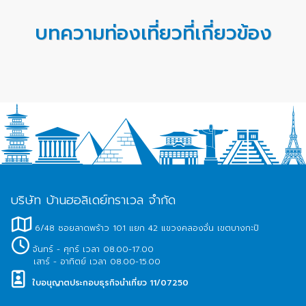
ก.ย.
/
30 ส.ค.-02 ก.ย.
/
บทความท่องเที่ยวที่เกี่ยวข้อง
บริษัท บ้านฮอลิเดย์ทราเวล จำกัด
6/48 ซอยลาดพร้าว 101 แยก 42 แขวงคลองจั่น เขตบางกะปิ
จันทร์ - ศุกร์ เวลา 08.00-17.00
เสาร์ - อาทิตย์ เวลา 08.00-15.00
ใบอนุญาตประกอบธุรกิจนำเที่ยว 11/07250