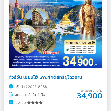
ทัวร์จีน เซี่ยงไฮ้ เกาะศักดิ์สิทธิ์ผู่โถวซาน
รหัสทัวร์ 2026-8988
ราคาเริ่มต้น บาท/ท่าน
34,900
ระยะเวลา 5 วัน 4 คืน
โรงแรม