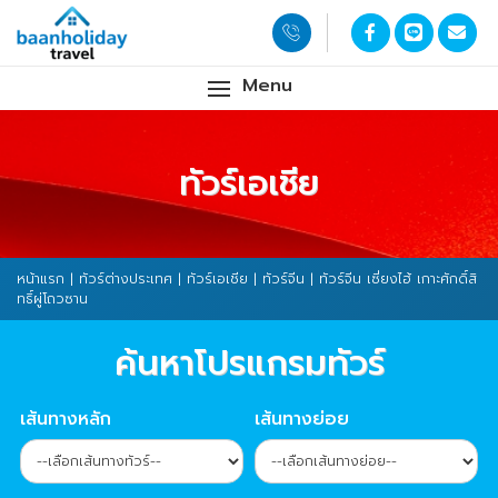
Menu
ทัวร์เอเชีย
หน้าแรก
|
ทัวร์ต่างประเทศ
|
ทัวร์เอเชีย
|
ทัวร์จีน
| ทัวร์จีน เซี่ยงไฮ้ เกาะศักดิ์สิ
ทธิ์ผู่โถวซาน
ค้นหาโปรแกรมทัวร์
เส้นทางหลัก
เส้นทางย่อย