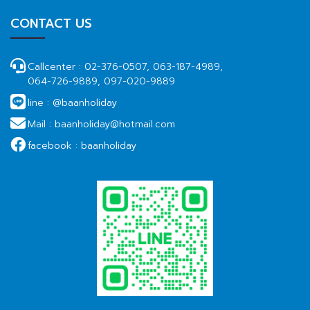
CONTACT US
Callcenter :
02-376-0507, 063-187-4989,
064-726-9889, 097-020-9889
line :
@baanholiday
Mail :
baanholiday@hotmail.com
facebook :
baanholiday