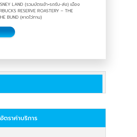
EY LAND (รวมบัตรเข้า+รถรับ-ส่ง) เมือง
I STARBUCKS RESERVE ROASTERY – THE
HE BUND (หาดไว่ทาน)
อัตราค่าบริการ