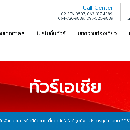
Call Center
02-376-0507, 063-187-4989,
064-726-9889, 097-020-9889
เ
ตามเทศกาล
โปรโมชั่นทัวร์
บทความท่องเที่ยว
ทัวร์เอเชีย
 สัมผัสมนต์เสน่ห์ดิสนีย์แลนด์ ตื่นตากับไฮไลต์สุดปัง อลังการทุกโมเมนต์ 5D3