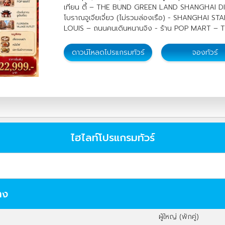
เทียน ตี้ – THE BUND GREEN LAND SHANGHAI DISN
โบราณจูเจียเจี่ยว (ไม่รวมล่องเรือ) - SHANGHA
LOUIS – ถนนคนเดินหนานจิง - ร้าน POP MART – T
ดาวน์โหลดโปรแกรมทัวร์
จองทัวร์
ไฮไลท์โปรแกรมทัวร์
าง
ผู้ใหญ่ (พักคู่)