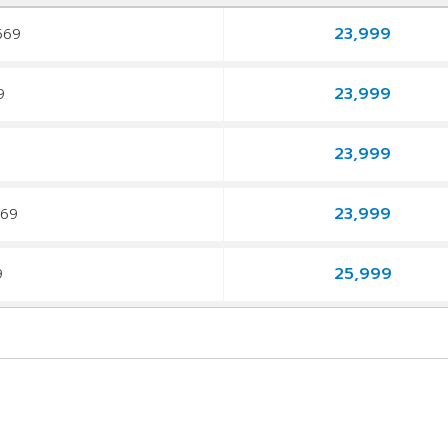
23,999
2569
23,999
69
23,999
9
23,999
569
25,999
69
25,999
9
24,999
9