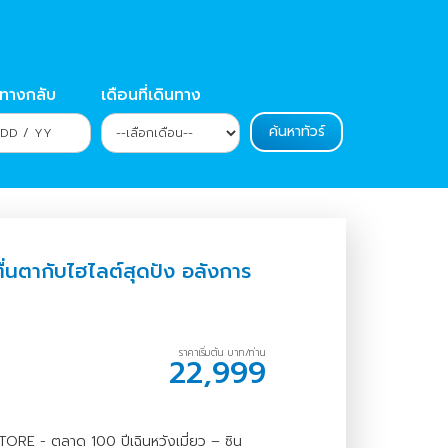
นทางกลับ
เดือนที่เดินทาง
 ตื่นตากับไฮไลต์สุดปัง อลังการ
ราคาเริ่มต้น บาท/ท่าน
22,999
STORE - ตลาด 100 ปีเฉินหวังเมี่ยว – ซิน