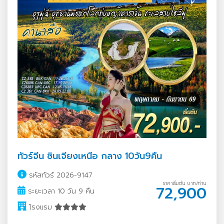
ทัวร์จีน ซินเจียงเหนือ กลาง 10วัน9คืน
รหัสทัวร์ 2026-9147
ราคาเริ่มต้น บาท/ท่าน
72,900
ระยะเวลา 10 วัน 9 คืน
โรงแรม