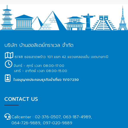
บริษัท บ้านฮอลิเดย์ทราเวล จำกัด
6/48 ซอยลาดพร้าว 101 แยก 42 แขวงคลองจั่น เขตบางกะปิ
จันทร์ - ศุกร์ เวลา 08.00-17.00
เสาร์ - อาทิตย์ เวลา 08.00-15.00
ใบอนุญาตประกอบธุรกิจนำเที่ยว 11/07250
CONTACT US
Callcenter :
02-376-0507, 063-187-4989,
064-726-9889, 097-020-9889