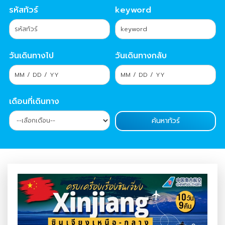
รหัสทัวร์
keyword
วันเดินทางไป
วันเดินทางกลับ
เดือนที่เดินทาง