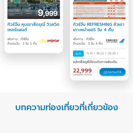
ทัวร์จีน หุบเขาสี่ดรุณี วิวสวิต
ทัวร์จีน REFRESHING ซัวเถา
เซอร์แลนด์
เกาะหนำออ5 วัน 4 คืน
เส้นทาง : ทัวร์จีน
เส้นทาง : ทัวร์จีน
จำนวนวัน : 3 วัน 2 คืน
จำนวนวัน : 5 วัน 4 คืน
ส.ค.
11-15
/
18-22
/
25-29
/
คลิกเพื่อดูพีเรียดเดินทางเพิ่มเติม
22,999
ดูโปรแกรมทัวร์
ราคาเริ่มต้น บาท/ท่าน
บทความท่องเที่ยวที่เกี่ยวข้อง