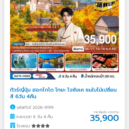
ทัวร์ญี่ปุ่น ฮอกไกโด โทยะ โจซังเค ชมใบไม้เปลี่ยน
สี 6วัน 4คืน
รหัสทัวร์ 2026-9199
ราคาเริ่มต้น บาท/ท่าน
35,900
ระยะเวลา 6 วัน 4 คืน
โรงแรม