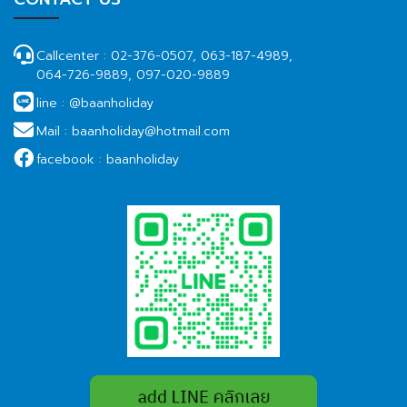
Callcenter :
02-376-0507, 063-187-4989,
064-726-9889, 097-020-9889
line :
@baanholiday
Mail :
baanholiday@hotmail.com
facebook :
baanholiday