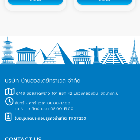
ดอกซากุระ (Cherry blossoms)
บริษัท บ้านฮอลิเดย์ทราเวล จำกัด
6/48 ซอยลาดพร้าว 101 แยก 42 แขวงคลองจั่น เขตบางกะปิ
จันทร์ - ศุกร์ เวลา 08.00-17.00
เสาร์ - อาทิตย์ เวลา 08.00-15.00
ใบอนุญาตประกอบธุรกิจนำเที่ยว 11/07250
CONTACT US