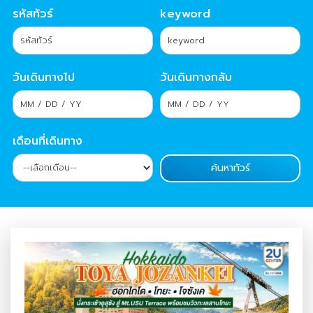
รหัสทัวร์
keyword
วันเดินทางไป
วันเดินทางกลับ
เดือนที่เดินทาง